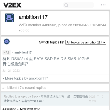
ambition117
V2EX member #486562, joined on 2020-04-27 16:40:44
+08:00
Switch topics list
NAS
•
ambition117
群晖 DS923+4 盘 SATA SSD RAID 5 SMB 10GbE
有性能瓶颈吗？
Jun 21, 2023
More topics by ambition117
»
ambition117's recent replies
Replied to a topic by Seck
苹果的玻璃化风格，是一次很成功设
2025 年 10
›
月 23 日
计新风格吗？能客观评价下吗？
越年轻的人越喜欢是真的