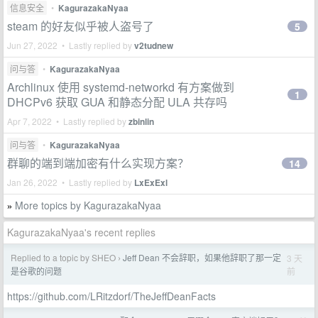
信息安全
•
KagurazakaNyaa
steam 的好友似乎被人盗号了
5
Jun 27, 2022 • Lastly replied by
v2tudnew
问与答
•
KagurazakaNyaa
Archlinux 使用 systemd-networkd 有方案做到
1
DHCPv6 获取 GUA 和静态分配 ULA 共存吗
Apr 7, 2022 • Lastly replied by
zbinlin
问与答
•
KagurazakaNyaa
群聊的端到端加密有什么实现方案？
14
Jan 26, 2022 • Lastly replied by
LxExExl
More topics by KagurazakaNyaa
»
KagurazakaNyaa's recent replies
Replied to a topic by SHEO
Jeff Dean 不会辞职，如果他辞职了那一定
3 天
›
前
是谷歌的问题
https://github.com/LRitzdorf/TheJeffDeanFacts