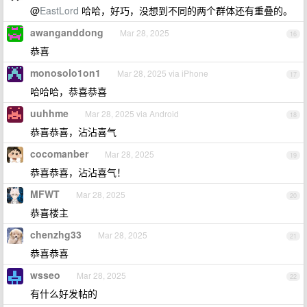
@
EastLord
哈哈，好巧，没想到不同的两个群体还有重叠的。
awanganddong
Mar 28, 2025
16
恭喜
monosolo1on1
Mar 28, 2025 via iPhone
17
哈哈哈，恭喜恭喜
uuhhme
Mar 28, 2025 via Android
18
恭喜恭喜，沾沾喜气
cocomanber
Mar 28, 2025
19
恭喜恭喜，沾沾喜气！
MFWT
Mar 28, 2025
20
恭喜楼主
chenzhg33
Mar 28, 2025
21
恭喜恭喜
wsseo
Mar 28, 2025
22
有什么好发帖的