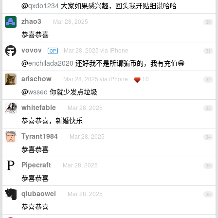
@
qxdo1234
大家如果感兴趣，回头我开贴细说哈哈
zhao3
Mar 28, 2025
30
恭喜恭喜
vovov
Mar 28, 2025 via iPhone
OP
31
@
enchilada2020
还好我不是所谓骗币的，我有充值😁
arischow
Mar 28, 2025 via iPhone
10
32
@
wsseo
你就少发点垃圾
whitefable
Mar 28, 2025
33
恭喜恭喜，新婚快乐
Tyrant1984
Mar 28, 2025
34
恭喜恭喜
Pipecraft
Mar 28, 2025
35
恭喜恭喜
qiubaowei
Mar 28, 2025
36
恭喜恭喜