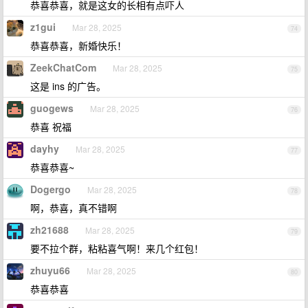
恭喜恭喜，就是这女的长相有点吓人
z1gui
Mar 28, 2025
74
恭喜恭喜，新婚快乐！
ZeekChatCom
Mar 28, 2025
75
这是 ins 的广告。
guogews
Mar 28, 2025
76
恭喜 祝福
dayhy
Mar 28, 2025
77
恭喜恭喜~
Dogergo
Mar 28, 2025
78
啊，恭喜，真不错啊
zh21688
Mar 28, 2025
79
要不拉个群，粘粘喜气啊！来几个红包！
zhuyu66
Mar 28, 2025
80
恭喜恭喜