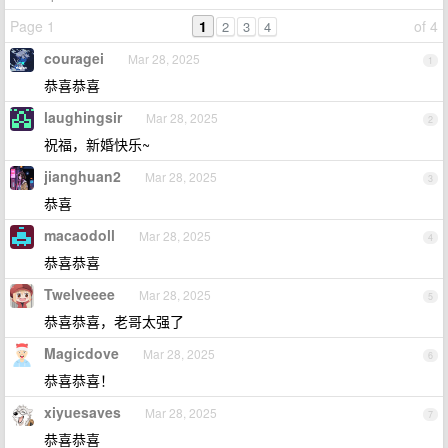
Page 1
1
of 4
2
3
4
couragei
Mar 28, 2025
1
恭喜恭喜
laughingsir
Mar 28, 2025
2
祝福，新婚快乐~
jianghuan2
Mar 28, 2025
3
恭喜
macaodoll
Mar 28, 2025
4
恭喜恭喜
Twelveeee
Mar 28, 2025
5
恭喜恭喜，老哥太强了
Magicdove
Mar 28, 2025
6
恭喜恭喜！
xiyuesaves
Mar 28, 2025
7
恭喜恭喜