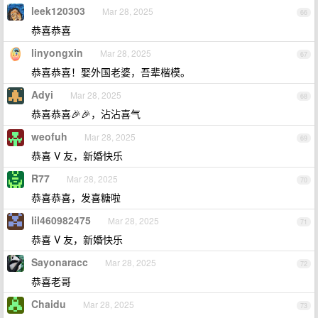
leek120303
Mar 28, 2025
66
恭喜恭喜
linyongxin
Mar 28, 2025
67
恭喜恭喜！娶外国老婆，吾辈楷模。
Adyi
Mar 28, 2025
68
恭喜恭喜🎉🎉，沾沾喜气
weofuh
Mar 28, 2025
69
恭喜 V 友，新婚快乐
R77
Mar 28, 2025
70
恭喜恭喜，发喜糖啦
lil460982475
Mar 28, 2025
71
恭喜 V 友，新婚快乐
Sayonaracc
Mar 28, 2025
72
恭喜老哥
Chaidu
Mar 28, 2025
73