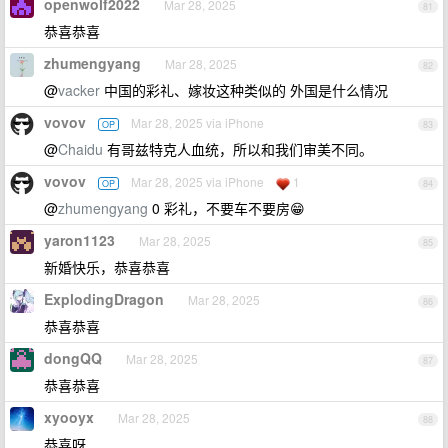
openwolf2022
Mar 28, 2025
81
恭喜恭喜
zhumengyang
Mar 28, 2025
82
@
vacker
中国的彩礼、嫁妆这种类似的 外国是什么情况
vovov
Mar 28, 2025 via iPhone
OP
83
@
Chaidu
有哥兹特克人血统，所以和我们审美不同。
vovov
Mar 28, 2025 via iPhone
1
OP
84
@
zhumengyang
0 彩礼，不要车不要房😁
yaron1123
Mar 28, 2025
85
新婚快乐，恭喜恭喜
ExplodingDragon
Mar 28, 2025
86
恭喜恭喜
dongQQ
Mar 28, 2025
87
恭喜恭喜
xyooyx
Mar 28, 2025
88
恭喜呀