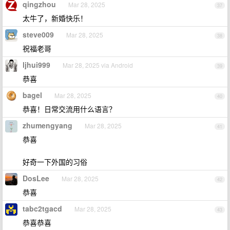
qingzhou
Mar 28, 2025
37
太牛了，新婚快乐！
steve009
Mar 28, 2025
38
祝福老哥
ljhui999
Mar 28, 2025 via Android
39
恭喜
bagel
Mar 28, 2025
40
恭喜！日常交流用什么语言？
zhumengyang
Mar 28, 2025
41
恭喜
好奇一下外国的习俗
DosLee
Mar 28, 2025
42
恭喜
tabc2tgacd
Mar 28, 2025
43
恭喜恭喜