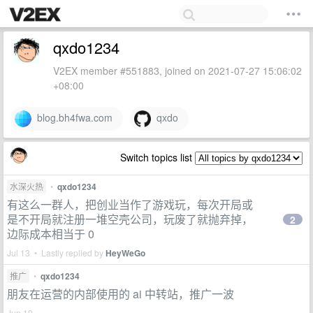
qxdo1234
V2EX member #551883, joined on 2021-07-27 15:06:02
+08:00
blog.bh4fwa.com
qxdo
Switch topics list
水深火热
•
qxdo1234
有这么一群人，把创业当作了游戏玩，每次开局或
是不开局就注册一堆空壳公司，玩废了就抛弃掉，
2
边际成本相当于 0
Jul 13 • Lastly replied by
HeyWeGo
推广
•
qxdo1234
朋友在运营的内部使用的 ai 中转站，推广一波
Jun 19