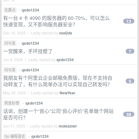
无要点
•
qxdo1234
有一台 4 卡 4090 的服务器的 60-70%，可以怎么
13
快速变现，又不影响服务器安全？
Dec 16, 2025 • Lastly replied by
tool2dx
问与答
•
qxdo1234
一觉醒来，手环挂壁了
7
Jun 8, 2025 • Lastly replied by
qxdo1234
问与答
•
qxdo1234
我朋友有个阿里云企业邮箱免费版，现在不支持自
5
动转发了，有什么简单办法可以实现自己转发吗？
May 26, 2025 • Lastly replied by
NewYear
奇思妙想
•
qxdo1234
话说，创建一个“良心”公司“良心评价”名单做个网站
38
是否可行？
Jun 11, 2025 • Lastly replied by
molezznet
Go 编程语言
•
qxdo1234