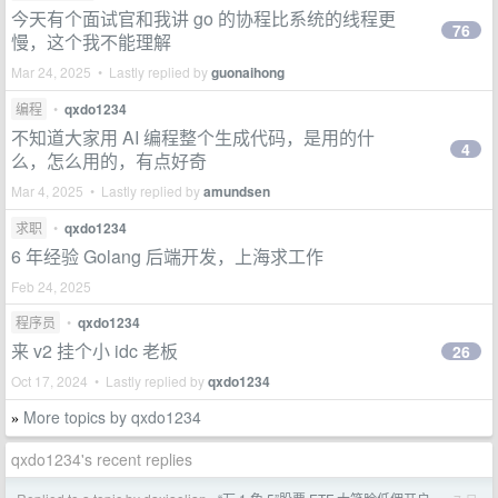
今天有个面试官和我讲 go 的协程比系统的线程更
76
慢，这个我不能理解
Mar 24, 2025 • Lastly replied by
guonaihong
编程
•
qxdo1234
不知道大家用 AI 编程整个生成代码，是用的什
4
么，怎么用的，有点好奇
Mar 4, 2025 • Lastly replied by
amundsen
求职
•
qxdo1234
6 年经验 Golang 后端开发，上海求工作
Feb 24, 2025
程序员
•
qxdo1234
来 v2 挂个小 idc 老板
26
Oct 17, 2024 • Lastly replied by
qxdo1234
More topics by qxdo1234
»
qxdo1234's recent replies