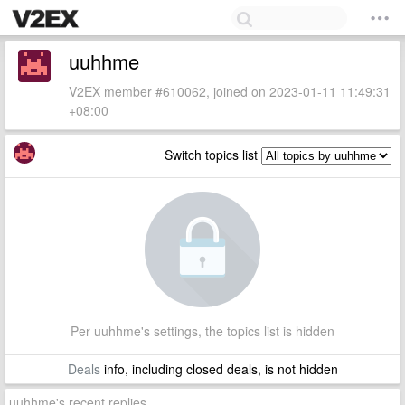
uuhhme
V2EX member #610062, joined on 2023-01-11 11:49:31
+08:00
Switch topics list
Per uuhhme's settings, the topics list is hidden
Deals
info, including closed deals, is not hidden
uuhhme's recent replies