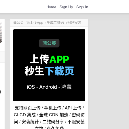
Home
Sign Up
Sign In
蒲公英 - 🚀上传App→生成二维码→扫码安装
量
支持网页上传 / 手机上传 / API 上传 /
CI-CD 集成 / 全球 CDN 加速 / 密码访
问 / 安装统计 / 二维码分享 / 不限安装
次数 / 永久免费