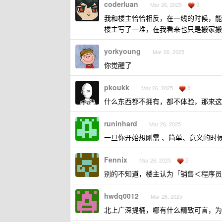
coderluan
9
Mar 26, 2025
我和楼主恰恰相反，在一线的时候，能
楼主写了一堆，在我看来也只是搬家搬
yorkyoung
Mar 26, 2025
你觉醒了
pkoukk
8
Mar 26, 2025
什么东西都不拥有，都不体验，那来这
runinhard
Mar 26, 2025
一旦你开始想刚需 、简单、意义的时
Fennix
2
Mar 26, 2025
别的不知道，楼主认为「销售＜程序员
hwdq0012
Mar 26, 2025
北上广深提桶，哪有什么精致可言，为