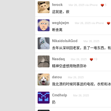
ferock
5
Mar 26, 2025 via iPhone
这就是，欲
wegbjwjm
Mar 26, 2025 via iPhone
断舍离
NikaidoIsAGod
Mar 26, 2025
去年从深圳回老家，丢了一堆东西，有
Nasdaq
19
Mar 26, 2025
精神空虚想用物质弥补
datou
Mar 26, 2025
我北漂的时候同事送的电视，衣柜和冰
Cmdhelp
Mar 26, 2025
扔