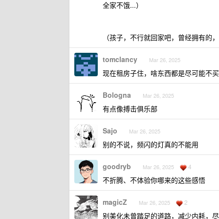
全家不饿...）
（孩子，不行就回家吧，曾经拥有的，
tomclancy
Mar 26, 2025
现在租房子住，啥东西都是尽可能不买
Bologna
Mar 26, 2025
有点像搏击俱乐部
Sajo
Mar 26, 2025
别的不说，频闪的灯真的不能用
goodryb
4
Mar 26, 2025
不折腾、不体验你哪来的这些感悟
magicZ
2
Mar 26, 2025
别美化未曾踏足的道路，减少内耗，尽