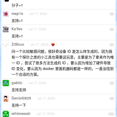
分子+1
map1e
Jul 17, 2024
95
支持+1
KeYee
Jul 17, 2024
96
支持+1
ZiShuo
Jul 17, 2024
1
97
问一个比较敏感问题，很好奇设备 ID 是怎么样生成的，因为我
有一个探针之类的小工具也需要这玩意，主要是为了拿来作为唯
一 ID ，尝试了很多方法生成的 ID ，要么因为增加了硬件导致
ID 变化，要么因为 docker 里面机器码都是一样的，一直没找到
一个合适的方案。
gablic
Jul 17, 2024
98
支持支持
Daniel0829
Jul 17, 2024
99
支持一下
whitewash
Jul 17, 2024
100