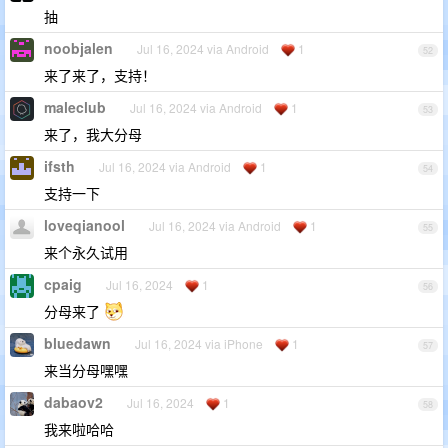
抽
noobjalen
Jul 16, 2024 via Android
1
52
来了来了，支持！
maleclub
Jul 16, 2024 via Android
1
53
来了，我大分母
ifsth
Jul 16, 2024 via Android
1
54
支持一下
loveqianool
Jul 16, 2024 via Android
1
55
来个永久试用
cpaig
Jul 16, 2024
1
56
分母来了
bluedawn
Jul 16, 2024 via iPhone
1
57
来当分母嘿嘿
dabaov2
Jul 16, 2024
1
58
我来啦哈哈