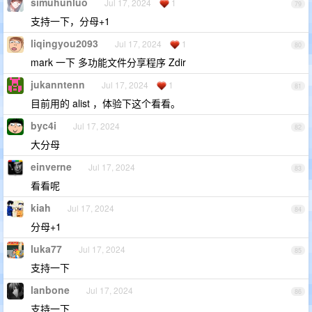
simuhunluo
Jul 17, 2024
1
79
支持一下，分母+1
liqingyou2093
Jul 17, 2024
1
80
mark 一下 多功能文件分享程序 Zdir
jukanntenn
Jul 17, 2024
1
81
目前用的 alist ，体验下这个看看。
byc4i
Jul 17, 2024
82
大分母
einverne
Jul 17, 2024
83
看看呢
kiah
Jul 17, 2024
84
分母+1
luka77
Jul 17, 2024
85
支持一下
lanbone
Jul 17, 2024
86
支持一下