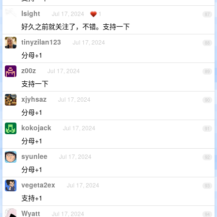
Isight
Jul 17, 2024
1
87
好久之前就关注了，不错。支持一下
tinyzilan123
Jul 17, 2024
88
分母+1
z00z
Jul 17, 2024
89
支持一下
xjyhsaz
Jul 17, 2024
90
分母+1
kokojack
Jul 17, 2024
91
分母+1
syunlee
Jul 17, 2024
92
分母+1
vegeta2ex
Jul 17, 2024
93
支持+1
Wyatt
Jul 17, 2024
94