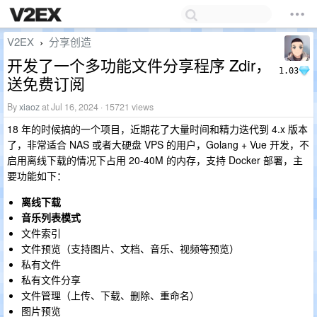
V2EX
分享创造
›
开发了一个多功能文件分享程序 Zdir，
1.03
送免费订阅
By
xiaoz
at Jul 16, 2024 · 15721 views
18 年的时候搞的一个项目，近期花了大量时间和精力迭代到 4.x 版本
了，非常适合 NAS 或者大硬盘 VPS 的用户，Golang + Vue 开发，不
启用离线下载的情况下占用 20-40M 的内存，支持 Docker 部署，主
要功能如下：
离线下载
音乐列表模式
文件索引
文件预览（支持图片、文档、音乐、视频等预览）
私有文件
私有文件分享
文件管理（上传、下载、删除、重命名）
图片预览