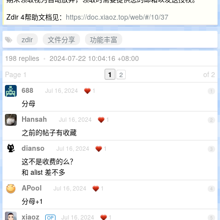
Zdir 4帮助文档见：
https://doc.xiaoz.top/web/#/10/37
zdir
文件分享
功能丰富
198 replies
•
2024-07-22 10:04:16 +08:00
Page 1
1
of 2
2
688
Jul 16, 2024
1
1
分母
Hansah
Jul 16, 2024
1
2
之前的帖子有收藏
dianso
Jul 16, 2024
1
3
这不是收费的么？
和 alist 差不多
APool
Jul 16, 2024
1
4
分母+1
xiaoz
Jul 16, 2024
1
OP
5