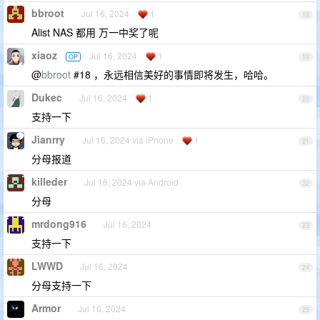
bbroot
Jul 16, 2024
1
18
Alist NAS 都用 万一中奖了呢
xiaoz
Jul 16, 2024
1
OP
19
@
bbroot
#18 ，永远相信美好的事情即将发生，哈哈。
Dukec
Jul 16, 2024
1
20
支持一下
Jianrry
Jul 16, 2024 via iPhone
1
21
分母报道
killeder
Jul 16, 2024 via Android
22
分母
mrdong916
Jul 16, 2024
23
支持一下
LWWD
Jul 16, 2024
24
分母支持一下
Armor
Jul 16, 2024
25