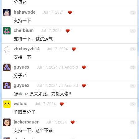
分母+1
hahawode
Jul 17, 2024
1
72
支持一下
cherbium
Jul 17, 2024
1
73
支持一下，试试运气
zhxhwyzh14
Jul 17, 2024
1
74
支持一下
guyuex
Jul 17, 2024 via Android
1
75
分子+1
guyuex
Jul 17, 2024 via Android
1
76
@
xiaoz
原来如此，力挺大佬!!
watara
Jul 17, 2024
1
77
争取当分子
jackerbauer
Jul 17, 2024
1
78
支持一下，这个不错