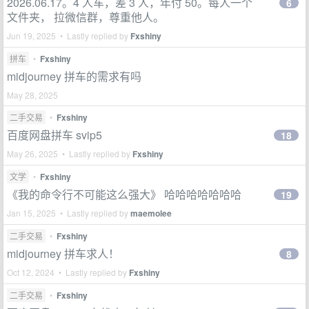
2026.06.17。4 人车，差 3 人，年付 50。每人一个
6
文件夹， 拉微信群，尊重他人。
Jun 19, 2025 • Lastly replied by
Fxshiny
拼车
•
Fxshiny
midjourney 拼车的需求有吗
May 28, 2025
二手交易
•
Fxshiny
百度网盘拼车 svip5
18
May 26, 2025 • Lastly replied by
Fxshiny
文学
•
Fxshiny
《我的命令行不可能这么强大》 哈哈哈哈哈哈哈
19
Jan 15, 2025 • Lastly replied by
maemolee
二手交易
•
Fxshiny
midjourney 拼车求人！
8
Oct 12, 2024 • Lastly replied by
Fxshiny
二手交易
•
Fxshiny