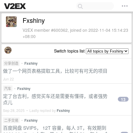
Fxshiny
V2EX member #600362, joined on 2022-11-04 15:14:23
+08:00
Switch topics list
分享创造
•
Fxshiny
做了一个网页表格提取工具，比较可有可无的项目
Jun 22
汽车
•
Fxshiny
定了台吉利，感觉买车还是需要有懂得，或者强势
13
点儿
Sep 28, 2025 • Lastly replied by
Fxshiny
二手交易
•
Fxshiny
百度网盘 SVIP5， 12T 容量，每人 3T，有效期到