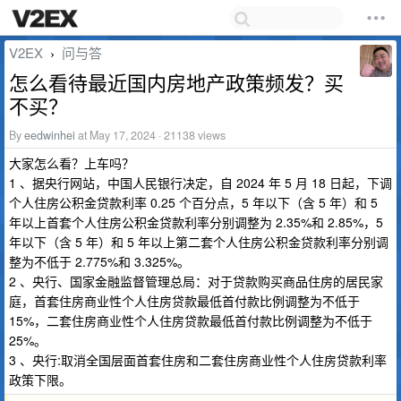
V2EX
问与答
›
怎么看待最近国内房地产政策频发？买
不买？
By
eedwinhei
at May 17, 2024 · 21138 views
大家怎么看？上车吗？
1 、据央行网站，中国人民银行决定，自 2024 年 5 月 18 日起，下调
个人住房公积金贷款利率 0.25 个百分点，5 年以下（含 5 年）和 5
年以上首套个人住房公积金贷款利率分别调整为 2.35%和 2.85%，5
年以下（含 5 年）和 5 年以上第二套个人住房公积金贷款利率分别调
整为不低于 2.775%和 3.325%。
2 、央行、国家金融监督管理总局：对于贷款购买商品住房的居民家
庭，首套住房商业性个人住房贷款最低首付款比例调整为不低于
15%，二套住房商业性个人住房贷款最低首付款比例调整为不低于
25%。
3 、央行:取消全国层面首套住房和二套住房商业性个人住房贷款利率
政策下限。