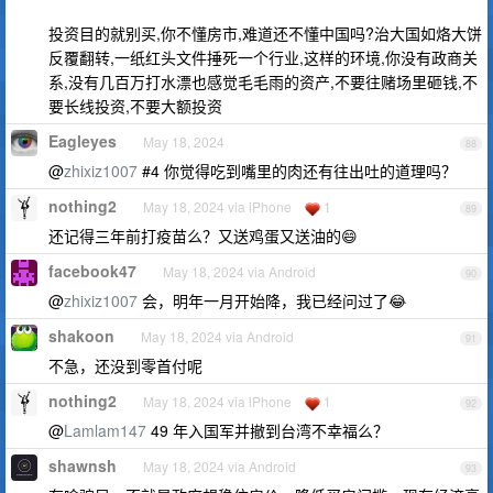
投资目的就别买,你不懂房市,难道还不懂中国吗?治大国如烙大饼
反覆翻转,一纸红头文件捶死一个行业,这样的环境,你没有政商关
系,没有几百万打水漂也感觉毛毛雨的资产,不要往赌场里砸钱,不
要长线投资,不要大额投资
Eagleyes
May 18, 2024
88
@
zhixiz1007
#4 你觉得吃到嘴里的肉还有往出吐的道理吗？
nothing2
May 18, 2024 via iPhone
1
89
还记得三年前打疫苗么？又送鸡蛋又送油的😄
facebook47
May 18, 2024 via Android
90
@
zhixiz1007
会，明年一月开始降，我已经问过了😂
shakoon
May 18, 2024 via Android
91
不急，还没到零首付呢
nothing2
May 18, 2024 via iPhone
1
92
@
Lamlam147
49 年入国军并撤到台湾不幸福么？
shawnsh
May 18, 2024 via Android
93