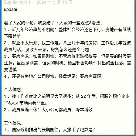
Supplement 1 · 2024 年 5 月 18 日
update---
看了大家的评论，我总结了下大家的一些观点&看法：
1 、近几年经济趋势不明朗：整体社会经济还在下行，房地产有继续
下降趋势
2 、就业不太乐观：找工作难，背上几十年的房贷，工作没几年就被
裁员的话，没收入来源，房贷怎么还是个问题
3 、买房需求：如果是刚需，不管房价涨跌都得买，但是买的时候要
注意，虽然是刚需，但买的时机、楼盘都会影响你付出的金钱💰，需
要谨慎
4 、还是有房地产公司爆雷、楼盘烂尾：买房需谨慎
个人体感：
1 、找工作难度比之前明显大了很多：从 22 年后，招聘的职位变少
了&人才市场内卷严重。
2 、裁员喋喋不休：大小公司都裁员、降本增效
其他信息：
1 、国家近期推出的长期国债，大撒币了吧算是？