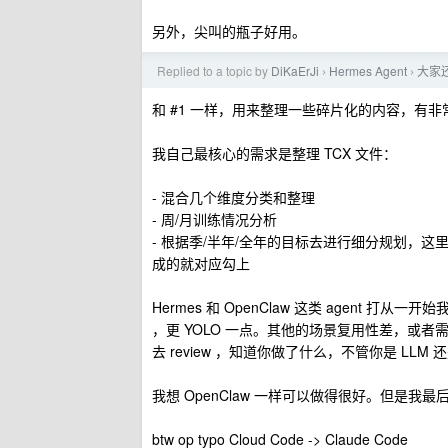
另外，尖叫的瓶子好用。
Replied to a topic by
DiKaErJi
Hermes Agent
大家还
›
›
和 #1 一样，用来整理一些碎片化的内容，有非常明确
我自己最核心的需求是整理 TCX 文件：
- 混合几个维度分类和整理
- 周/月训练情况分析
- 根据季/半年/全年的目标去进行细分规划，这里和 cod
成的就对应勾上
Hermes 和 OpenClaw 这类 agent 打从一开
，更 YOLO 一点。其他的场景复用性差，或者需
去 review ，知道你做了什么，不管你是 LLM
我想 OpenClaw 一样可以做得很好。但是我最后选择
btw op typo Cloud Code -> Claude Code