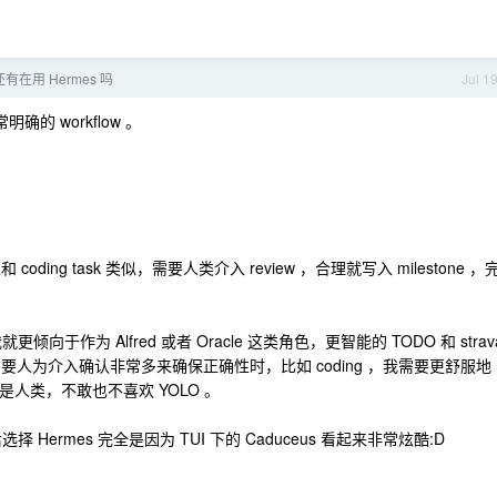
有在用 Hermes 吗
Jul 1
的 workflow 。
ing task 类似，需要人类介入 review ，合理就写入 milestone ，
始我就更倾向于作为 Alfred 或者 Oracle 这类角色，更智能的 TODO 和 strav
要人为介入确认非常多来确保正确性时，比如 coding ，我需要更舒服地
 还是人类，不敢也不喜欢 YOLO 。
 Hermes 完全是因为 TUI 下的 Caduceus 看起来非常炫酷:D