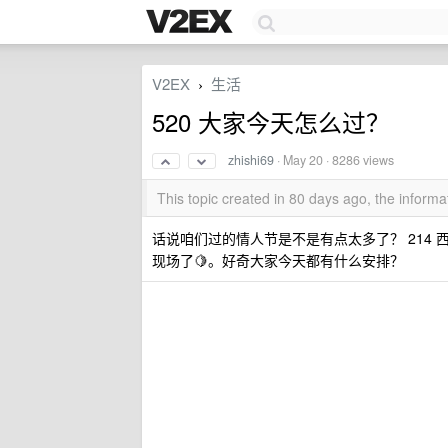
V2EX
生活
›
520 大家今天怎么过？
zhishi69
·
May 20
· 8286 views
This topic created in 80 days ago, the infor
话说咱们过的情人节是不是有点太多了？ 214 
现场了🍋。好奇大家今天都有什么安排？