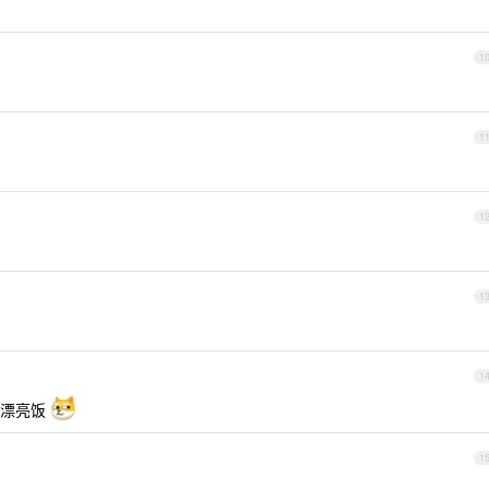
1
1
1
1
1
吃漂亮饭
1