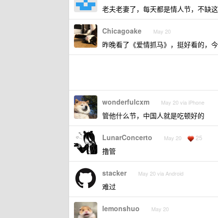
老夫老妻了，每天都是情人节，不缺这
Chicagoake
May 20
昨晚看了《爱情抓马》，挺好看的，今
wonderfulcxm
May 20 via iPhone
管他什么节，中国人就是吃顿好的
LunarConcerto
25
May 20
撸管
stacker
May 20 via Android
难过
lemonshuo
May 20