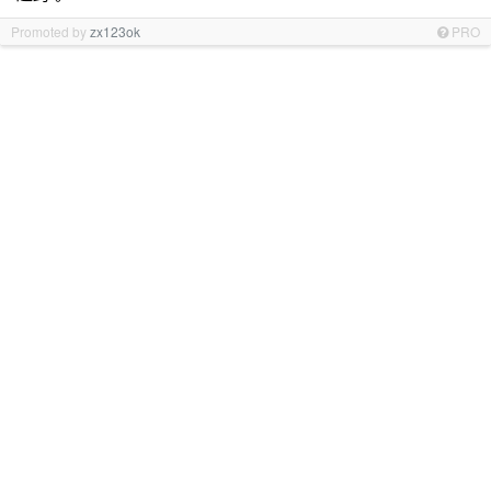
Promoted by
zx123ok
PRO