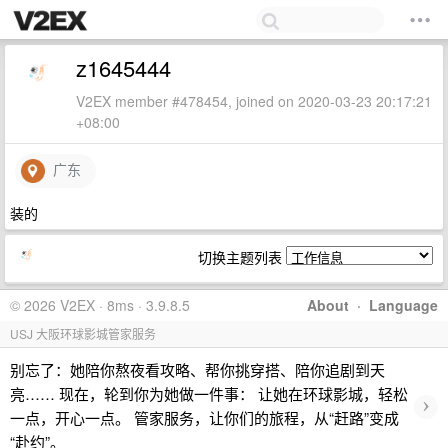
z1645444
V2EX member #478454, joined on 2020-03-23 20:17:21
+08:00
广东
装的
切换主题列表
© 2026 V2EX · 8ms · 3.9.8.5
About
·
Language
USJ 大阪环球影城管家服务
别忘了：她陪你熬夜看攻略、帮你挑穿搭、陪你追剧到天
亮…… 现在，轮到你为她做一件事： 让她在环球影城，轻松
›
一点，开心一点。 管家服务，让你们的旅程，从“赶路”变成
“赴约”。