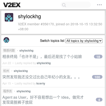
shylockhg
V2EX member #356170, joined on 2018-10-15 13:32:50
+08:00
Switch topics list
情感问题
•
shylockhg
相亲终局「也许不是」，最后还是找了个小姑娘
18
Jun 22 • Lastly replied by
shylockhg
杭州
•
shylockhg
突然发现我还没交过比自己年纪小的女友。。。
100
Apr 15 • Lastly replied by
kcerty
程序员
•
shylockhg
Agent as User，好不容易想出一个 idea，做完才
4
发现是脱裤子放屁