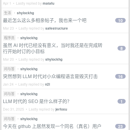
Apr 1 • Lastly replied by
matafu
生活
•
shylockhg
最近怎么这么多相亲帖子，我也来一个吧
10
Mar 23 • Lastly replied by
safestructure
程序员
•
shylockhg
虽然 AI 时代已经没有意义，当时我还是在完成转
8
行开始时订的小目标
Mar 20 • Lastly replied by
shylockhg
问与答
•
shylockhg
突然想到 LLM 时代对小众编程语言是毁灭打击
16
Jan 24 • Lastly replied by
n2l
问与答
•
shylockhg
LLM 时代的 SEO 是什么样子的？
1
Dec 31, 2025 • Lastly replied by
jerfoxu
问与答
•
shylockhg
今天在 github 上居然发现一个同名（真名）用户
23