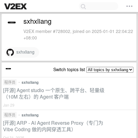
sxhxliang
V2EX member #728002, joined on 2025-01-01 22:04:22
+08:00
sxhxliang
Switch topics list
程序员
•
sxhxliang
[开源] Agent studio 一个原生、跨平台、轻量级
（10M 左右）的 Agent 客户端
Jan 29
程序员
•
sxhxliang
[开源] ARP - AI Agent Reverse Proxy（专门为
Vibe Coding 做的内网穿透工具）
Oct 31, 2025