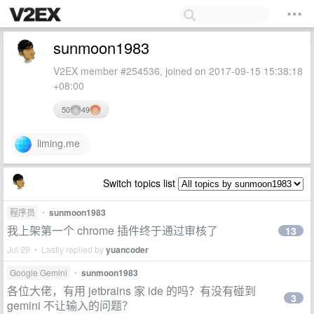
sunmoon1983
V2EX member #254536, joined on 2017-09-15 15:38:18
+08:00
50
49
liming.me
Switch topics list
程序员
•
sunmoon1983
我上架第一个 chrome 插件终于通过审核了
13
Jul 29 • Lastly replied by
yuancoder
Google Gemini
•
sunmoon1983
各位大佬，有用 jetbrains 家 ide 的吗？有没有碰到
3
gemini 不让输入的问题？