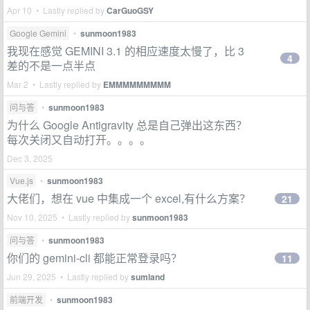
Apr 10 • Lastly replied by
CarGuoGSY
Google Gemini
•
sunmoon1983
我现在感觉 GEMINI 3.1 的相应速度太慢了，比 3
4
差的不是一点半点
Mar 2 • Lastly replied by
EMMMMMMMMM
问与答
•
sunmoon1983
为什么 Google Antigravity 总是自己弹出这东西？
每次关闭又自动打开。。。。
Dec 3, 2025
Vue.js
•
sunmoon1983
大佬们，想在 vue 中集成一个 excel,有什么方案？
21
Nov 10, 2025 • Lastly replied by
sunmoon1983
问与答
•
sunmoon1983
你们的 gemini-cli 都能正常登录吗？
11
Jun 29, 2025 • Lastly replied by
sumland
前端开发
•
sunmoon1983