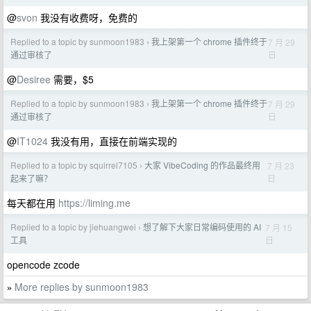
@
svon
我没有收费呀，免费的
Replied to a topic by sunmoon1983
我上架第一个 chrome 插件终于
7 月 29
›
日
通过审核了
@
Desiree
需要，$5
Replied to a topic by sunmoon1983
我上架第一个 chrome 插件终于
7 月 29
›
日
通过审核了
@
IT1024
我没有用，直接在前端实现的
Replied to a topic by squirrel7105
大家 VibeCoding 的作品最终用
7 月 23
›
日
起来了嘛？
每天都在用
https://liming.me
Replied to a topic by jiehuangwei
想了解下大家日常编码使用的 AI
7 月 15
›
日
工具
opencode zcode
More replies by sunmoon1983
»