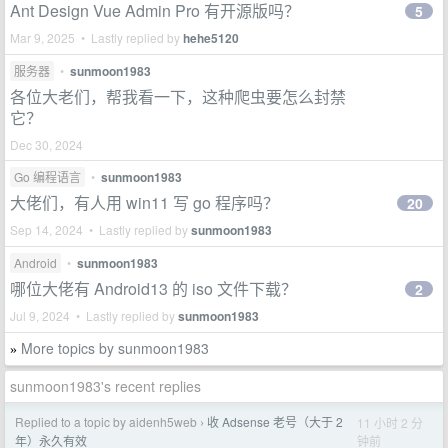
Ant Design Vue Admin Pro 有开源版吗？
5
Mar 9, 2025 • Lastly replied by
hehe5120
服务器
•
sunmoon1983
各位大老们，帮我看一下，这种爬虫要怎么封禁
它？
Dec 30, 2024
Go 编程语言
•
sunmoon1983
大佬们，有人用 win11 写 go 程序吗？
20
Sep 14, 2024 • Lastly replied by
sunmoon1983
Android
•
sunmoon1983
哪位大佬有 Android13 的 iso 文件下载？
2
Jul 9, 2024 • Lastly replied by
sunmoon1983
More topics by sunmoon1983
»
sunmoon1983's recent replies
Replied to a topic by aidenh5web
收 Adsense 老号（大于 2
11 小时 2 分
›
钟前
年）永久有效