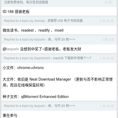
14 日
注册免费体验，每日签到送额度
ID:188 感谢老板
Replied to a topic by vtoexwj
求推荐 iOS 电子书阅读器
2 月 24 日
›
微信读书、readest 、readify 、moeli
Replied to a topic by laojuelv
来，马币 20 枚～～
2 月 2 日
›
@
laojuelv
没想到中奖了~感谢老板，老板发大财
Replied to a topic by SayHelloHi
macOS 下载软件用哪个～？
1 月 30 日
›
小文件：chrome+chrono
大文件：依旧是 Neat Download Manager （更新与否不影响正常使
用，而且在线嗅探蛮好用）
种子文件：qBittorrent Enhanced Edition
Replied to a topic by laojuelv
来，马币 20 枚～～
1 月 30 日
›
重在参与