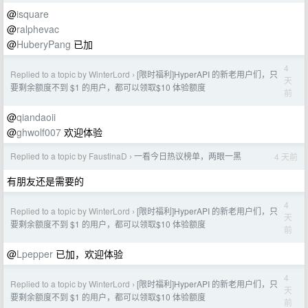
@
isquare
@
ralphevac
@
HuberyPang
已加
4
Replied to a topic by WinterLord
[限时福利]HyperAPI 的新老用户们，只
›
天
要剩余额度不到 $1 的用户，都可以领取$10 体验额度
前
@
qiandaoii
@
ghwolf007
欢迎体验
Replied to a topic by FaustinaD
一看今日热议榜单，两眼一黑
4 天前
›
有朋友还是需要的
4
Replied to a topic by WinterLord
[限时福利]HyperAPI 的新老用户们，只
›
天
要剩余额度不到 $1 的用户，都可以领取$10 体验额度
前
@
Lpepper
已加，欢迎体验
4
Replied to a topic by WinterLord
[限时福利]HyperAPI 的新老用户们，只
›
天
要剩余额度不到 $1 的用户，都可以领取$10 体验额度
前