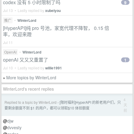
codex 没有 5 小时限制了吗
9
Jul 13 • Lastly replied by
xubeiyou
推广
•
WinterLord
[HyperAPI]纯 pro 号池，家宽代理不降智， 0.15 倍
率，欢迎来蹬
Jul 11
OpenAI
•
WinterLord
openAI 又又又重置了
1
Jul 10 • Lastly replied by
willie1991
More topics by WinterLord
»
WinterLord's recent replies
4
Replied to a topic by WinterLord
[限时福利]HyperAPI 的新老用户们，只
›
天
要剩余额度不到 $1 的用户，都可以领取$10 体验额度
前
@
djw
@
dvvesty