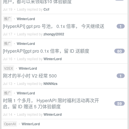
用户，都可以来领取$10 体验额度
Jul 19 • Lastly replied by
Ccf
推广
•
WinterLord
[HyperAPI] gpt pro 号池， 0.1x 倍率， 今天继续送
1
Jul 17 • Lastly replied by
zhongyi2002
推广
•
WinterLord
[HyperAPI]gpt pro 0.1x 倍率，留 ID 送额度
80
Jul 16 • Lastly replied by
WinterLord
V2EX
•
WinterLord
刚才的半小时 V2 经常 500
1
Jul 13 • Lastly replied by
NNNNzs
推广
•
WinterLord
时隔 1 个多月， HyperAPI 限时福利活动再次开
59
启，留 ID 赠送 5 刀体验额度
Jul 14 • Lastly replied by
WinterLord
OpenAI
•
WinterLord