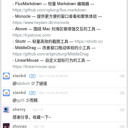
- FluxMarkdown — 轻量 Markdown 编辑器 —
https://github.com/xykong/flux-markdown
- Monocle — 提供更方便的窗口查看和聚焦体验 —
https://www.heyiam.dk/monocle
- Alcove — 围绕 Mac 刘海区做增强交互的工具 —
https://tryalcove.com/
- Shottr — 轻量高效的截图工具 —
https://shottr.cc/
- MiddleDrag — 改善窗口拖动体验的小工具 —
https://github.com/artginzburg/MiddleDrag
- LinearMouse — 自定义鼠标行为的工具 —
https://linearmouse.app/
xiaobd
Apr 14 via Android
OP
12
@
labdum
少了链接
xiaobd
Apr 14 via Android
OP
13
@
gpt5
少而精
shervy
Apr 14
14
感谢分享，收藏一下~
zhuyao
Apr 14
15