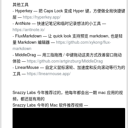
其他工具
- Hyperkey — 把 Caps Lock 变成 Hyper 键，方便做全局快捷键
层 —
https://hyperkey.app/
- AntiNote — 快速记笔记和临时记录想法的小工具 —
https://antinote.io/
- FluxMarkdown — 让 quick look 支持预览 markdown, 也是轻
量 Markdown 编辑器 —
https://github.com/xykong/flux-
markdown
- MiddleDrag — 用三指拖拽 / 中键拖动这类方式改善窗口拖动
体验 —
https://github.com/artginzburg/MiddleDrag
- LinearMouse — 自定义鼠标滚轮、加速度和反向滚动等行为的
工具 —
https://linearmouse.app/
Snazzy Labs 今年推荐过的，他每年都会出一期 mac 应用的视
频，都还挺有用的
Snazzy Labs 今年的 Mac 软件推荐视频 —