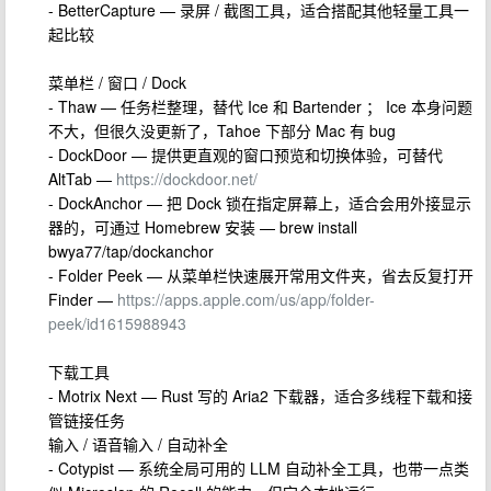
- BetterCapture — 录屏 / 截图工具，适合搭配其他轻量工具一
起比较
菜单栏 / 窗口 / Dock
- Thaw — 任务栏整理，替代 Ice 和 Bartender ； Ice 本身问题
不大，但很久没更新了，Tahoe 下部分 Mac 有 bug
- DockDoor — 提供更直观的窗口预览和切换体验，可替代
AltTab —
https://dockdoor.net/
- DockAnchor — 把 Dock 锁在指定屏幕上，适合会用外接显示
器的，可通过 Homebrew 安装 — brew install
bwya77/tap/dockanchor
- Folder Peek — 从菜单栏快速展开常用文件夹，省去反复打开
Finder —
https://apps.apple.com/us/app/folder-
peek/id1615988943
下载工具
- Motrix Next — Rust 写的 Aria2 下载器，适合多线程下载和接
管链接任务
输入 / 语音输入 / 自动补全
- Cotypist — 系统全局可用的 LLM 自动补全工具，也带一点类