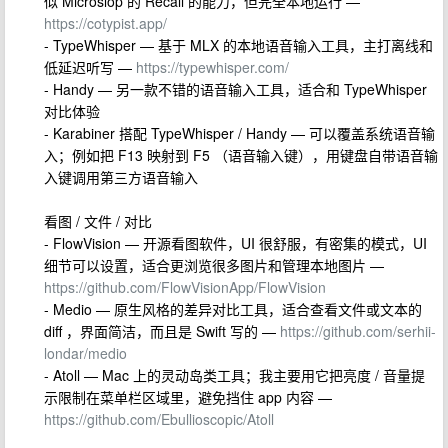
似 Microslop 的 Recall 的能力，但完全本地运行 —
https://cotypist.app/
- TypeWhisper — 基于 MLX 的本地语音输入工具，主打离线和
低延迟听写 —
https://typewhisper.com/
- Handy — 另一款不错的语音输入工具，适合和 TypeWhisper
对比体验
- Karabiner 搭配 TypeWhisper / Handy — 可以覆盖系统语音输
入；例如把 F13 映射到 F5 （语音输入键），用键盘自带语音输
入键调用第三方语音输入
看图 / 文件 / 对比
- FlowVision — 开源看图软件，UI 很舒服，有密集的模式，UI
细节可以设置，适合更浏览很多图片和管理本地图片 —
https://github.com/FlowVisionApp/FlowVision
- Medio — 原生风格的差异对比工具，适合查看文件或文本的
diff ，界面简洁，而且是 Swift 写的 —
https://github.com/serhii-
londar/medio
- Atoll — Mac 上的灵动岛类工具；我主要用它把亮度 / 音量提
示限制在菜单栏区域里，避免挡住 app 内容 —
https://github.com/Ebullioscopic/Atoll