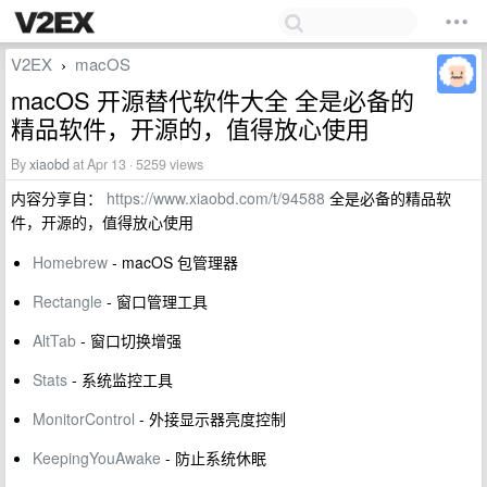
V2EX
macOS
›
macOS 开源替代软件大全 全是必备的
精品软件，开源的，值得放心使用
By
xiaobd
at Apr 13 · 5259 views
内容分享自：
https://www.xiaobd.com/t/94588
全是必备的精品软
件，开源的，值得放心使用
Homebrew
- macOS 包管理器
Rectangle
- 窗口管理工具
AltTab
- 窗口切换增强
Stats
- 系统监控工具
MonitorControl
- 外接显示器亮度控制
KeepingYouAwake
- 防止系统休眠