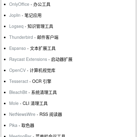
OnlyOffice
- 办公工具
Joplin
- 笔记应用
Logseq
- 知识管理工具
Thunderbird
- 邮件客户端
Espanso
- 文本扩展工具
Raycast Extensions
- 启动器扩展
OpenCV
- 计算机视觉库
Tesseract
- OCR 引擎
BleachBit
- 系统清理工具
Mole
- CLI 清理工具
NetNewsWire
- RSS 阅读器
Pika
- 取色器
MeetingBar
- 菜单栏会议工具