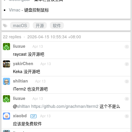
Vimac
- 键盘控制鼠标
macOS
开源
软件
22 replies
•
2026-04-15 10:55:34 +08:00
liuxue
Apr 13
1
raycast 没开源吧
yakirChen
Apr 13
2
Keka 没开源吧
shiltian
Apr 13
3
iTerm2 也没开源吧
liuxue
Apr 13
4
@
shiltian
https://github.com/gnachman/iterm2
这个不是么
xiaobd
Apr 13
OP
5
应该是免费软件