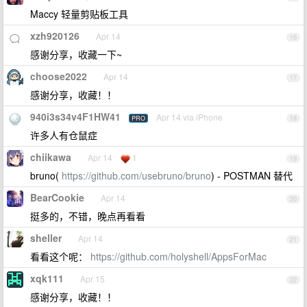
Maccy 轻量剪贴板工具
xzh920126
Apr 14
16
感谢分享，收藏一下~
choose2022
Apr 14
17
感谢分享，收藏！！
940i3s34v4F1HW41
Apr 14 via iPhone
PRO
18
许多人有仓鼠症
chiikawa
Apr 14
1
19
bruno(
https://github.com/usebruno/bruno
) - POSTMAN 替代
BearCookie
Apr 14
20
挺多的，不错，晚点再看看
sheller
Apr 14
21
看看这个呢：
https://github.com/holyshell/AppsForMac
xqk111
Apr 15
22
感谢分享，收藏！！