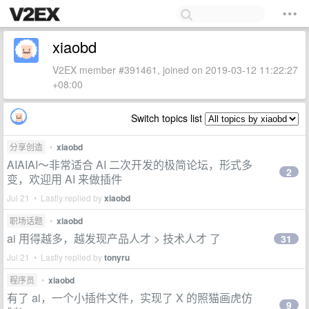
xiaobd
V2EX member #391461, joined on 2019-03-12 11:22:27
+08:00
Switch topics list
分享创造
•
xiaobd
AIAIAI～非常适合 AI 二次开发的极简论坛，形式多
2
变，欢迎用 AI 来做插件
Jul 21 • Lastly replied by
xiaobd
职场话题
•
xiaobd
ai 用得越多，越发现产品人才 > 技术人才 了
31
Jul 21 • Lastly replied by
tonyru
程序员
•
xiaobd
有了 ai，一个小插件文件，实现了 X 的照猫画虎仿
9