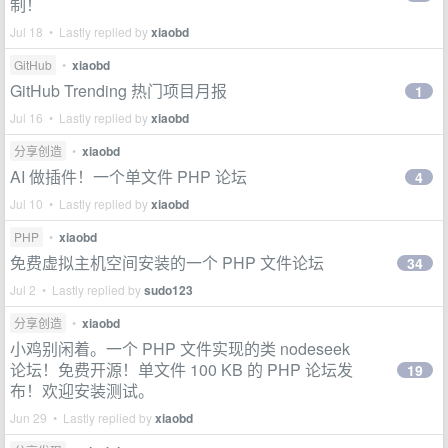
制！
Jul 18 • Lastly replied by
xiaobd
GitHub
•
xiaobd
GitHub Trending 热门项目月报
1
Jul 16 • Lastly replied by
xiaobd
分享创造
•
xiaobd
AI 做插件！一个单文件 PHP 论坛
4
Jul 10 • Lastly replied by
xiaobd
PHP
•
xiaobd
免费虚拟主机空间安装的一个 PHP 文件论坛
34
Jul 2 • Lastly replied by
sudo123
分享创造
•
xiaobd
小鸡别闲着。一个 PHP 文件实现的类 nodeseek
论坛！免费开源！单文件 100 KB 的 PHP 论坛发
19
布！欢迎安装测试。
Jun 29 • Lastly replied by
xiaobd