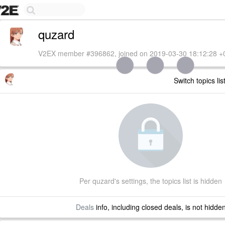
quzard
V2EX member #396862, joined on 2019-03-30 18:12:28 +
Switch topics lis
Per quzard's settings, the topics list is hidden
Deals
info, including closed deals, is not hidde