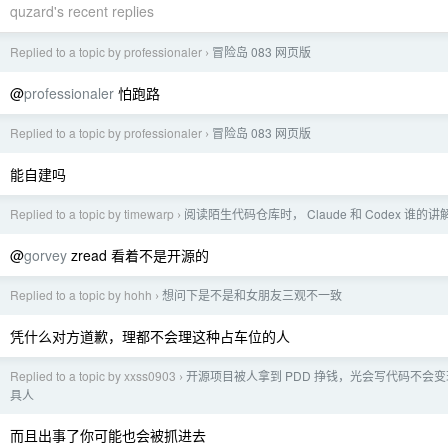
quzard's recent replies
Replied to a topic by professionaler
冒险岛 083 网页版
›
@
professionaler
怕跑路
Replied to a topic by professionaler
冒险岛 083 网页版
›
能自建吗
Replied to a topic by timewarp
阅读陌生代码仓库时， Claude 和 Codex 谁的
›
@
gorvey
zread 看着不是开源的
Replied to a topic by hohh
想问下是不是和女朋友三观不一致
›
凭什么对方道歉，理都不会理这种占车位的人
Replied to a topic by xxss0903
开源项目被人拿到 PDD 挣钱，光会写代码不会
›
具人
而且出事了你可能也会被抓进去