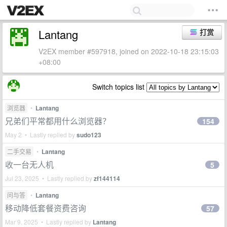
Lantang
打赏
V2EX member #597918, joined on 2022-10-18 23:15:03
+08:00
Switch topics list
浏览器
•
Lantang
兄弟们平常都用什么浏览器？
154
May 2 • Lastly replied by
sudo123
二手交易
•
Lantang
收一台无人机
5
Jul 23, 2025 • Lastly replied by
zf144114
问与答
•
Lantang
移动降低套餐资费咨询
57
Mar 9, 2025 • Lastly replied by
Lantang