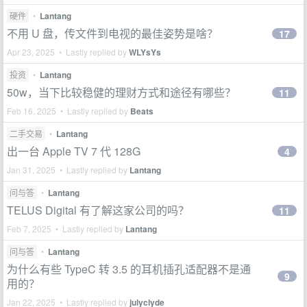
硬件
•
Lantang
不用 U 盘，传文件到电视的最佳姿势是啥？
17
Apr 23, 2025 • Lastly replied by
WLYsYs
投资
•
Lantang
50w，当下比较稳健的理财方式和途径有哪些？
11
Feb 16, 2025 • Lastly replied by
Beats
二手交易
•
Lantang
出一台 Apple TV 7 代 128G
4
Jan 31, 2025 • Lastly replied by
Lantang
问与答
•
Lantang
TELUS Digital 有了解这家公司的吗？
11
Feb 7, 2025 • Lastly replied by
Lantang
问与答
•
Lantang
为什么有些 TypeC 转 3.5 的耳机插孔适配器不是通
9
用的？
Jan 22, 2025 • Lastly replied by
julyclyde