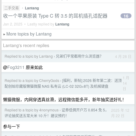
二手交易
•
Lantang
收一个苹果原装 Type C 转 3.5 的耳机插孔适配器
16
Jan 2, 2025 • Lastly replied by
Lantang
More topics by Lantang
»
Lantang's recent replies
Replied to a topic by Lantang
兄弟们平常都用什么浏览器？
4 月 28 日
›
@
Fog3211
原来如此
1 月
Replied to a topic by CherryGods
[福利，新帖] 2026 新年第二波：送顶
›
14
配创始珍藏版懒猫微服 NAS 私有云 (LC-02 32G+8T) 及机械键盘
日
懒猫微服，内网穿透真丝滑，远程微信能多开，新年抽奖送好礼！
Replied to a topic by 4nonymous
证券低佣开户万 0.854 免 5，
2025 年 12
›
月 22 日
评论抽奖送五常大米 10 斤！建议预约！
参与一下