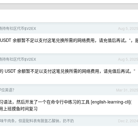
场持有社区代币$V2EX
Aug 5, 202
您的 USDT 余额暂不足以支付这笔兑换所需的网络费用，请充值后再试。”，
场持有社区代币$V2EX
Aug 5, 202
示 “您的 USDT 余额暂不足以支付这笔兑换所需的网络费用，请充值后再试。”
学位英语？
Mar 31, 202
然后开发了一个在命令行中练习的工具 [english-learning-cli](
利用上班摸鱼时间复习
味牛肉条，但是配料表有脱氢乙酸钠，扔不扔
Dec 2, 202