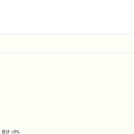
 次，合计 <3%