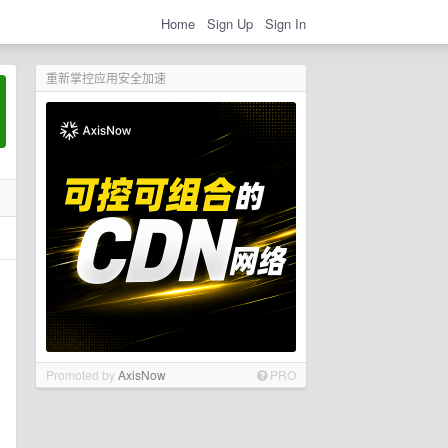
Home
Sign Up
Sign In
重新掌控应用安全加速
Promoted by
AxisNow
PRO