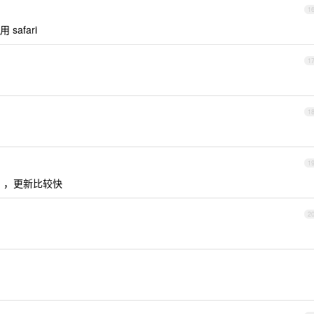
1
 safari
1
1
1
ry ），更新比较快
2