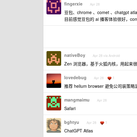
fingerxie
Apr 28
豆包、chrome 、comet 、chatgpt atl
目前感觉豆包的 ai 播客体验很好，co
nativeBoy
Apr 28 via Android
Zen 浏览器，基于火狐内核，用起来
lovedebug
1
Apr 28
推荐 helium browser 避免公司装策
mangmaimu
Apr 28
Safari
bghtyu
1
Apr 28
ChatGPT Atlas