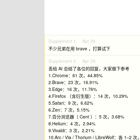
Supplement 1 ·
Apr 28
不少兄弟在用 brave ，打算试下
Supplement 2 ·
Apr 29
丢给 AI 总结了各位的回复，大家做下参考
1.Chrome：61 次，44.85%
2.Brave：23 次，16.91%
3.Edge：16 次，11.76%
4.Firefox （含衍生版）：14 次，10.29%
5.Safari：9 次，6.62%
6.Zen：7 次，5.15%
7.百分浏览器（ Cent ）：5 次，3.68%
8.Helium：4 次，2.94%
9.Vivaldi：3 次，2.21%
10.Arc / Via / Thorium / LibreWolf：各 1–2