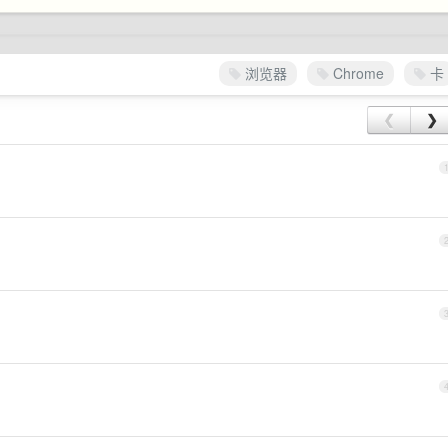
浏览器
Chrome
卡
❮
❯