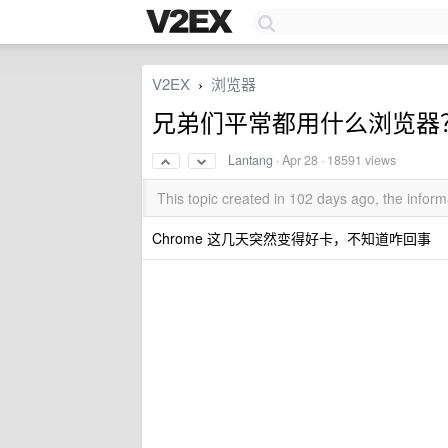
V2EX
浏览器
›
兄弟们平常都用什么浏览器
Lantang
·
Apr 28
· 18591 views
This topic created in 102 days ago, the info
Chrome 这几天突然变得好卡，不知道咋回事