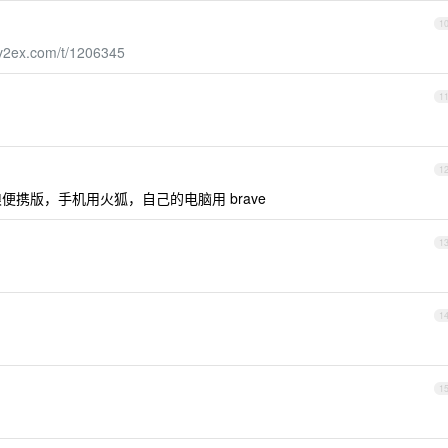
1
.v2ex.com/t/1206345
1
1
自由狼便携版，手机用火狐，自己的电脑用 brave
1
1
1