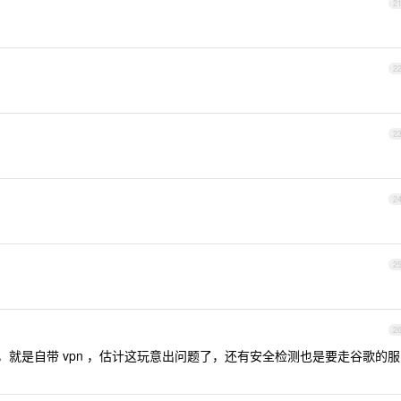
2
2
2
2
2
2
吧，就是自带 vpn ，估计这玩意出问题了，还有安全检测也是要走谷歌的服