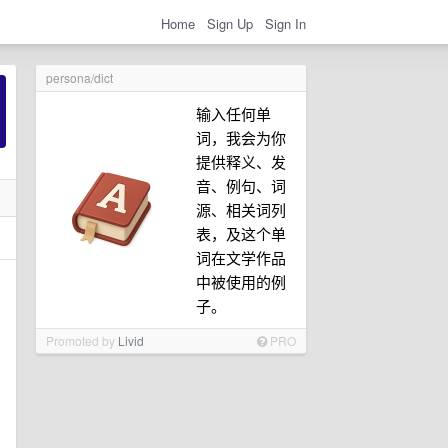
Home
Sign Up
Sign In
persona/dict
输入任何单
词，我会为你
提供释义、发
音、例句、词
源、相关词列
表，及这个单
词在文学作品
中被使用的例
子。
Promoted by
Livid
PRO