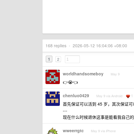
168 replies
•
2026-05-12 16:04:06 +08:00
1
2
worldhandsomeboy
May 9
👉😭👈
chenluo0429
1
May 9 via Android
首先保证可以活到 45 岁，其次保证可以
---
现在什么时候退休这事是能看我自己的
wweerrgtc
May 9 via iPhone