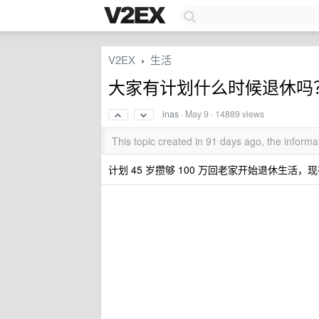
V2EX
生活
›
大家有计划什么时候退休吗
inas
·
May 9
· 14889 views
This topic created in 91 days ago, the infor
计划 45 岁攒够 100 万回老家开始退休生活，现在