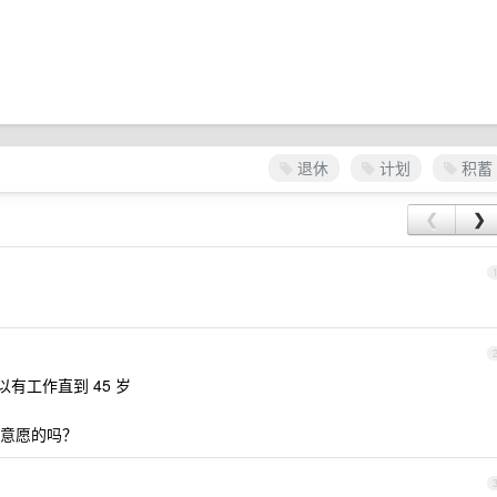
退休
计划
积蓄
❮
❯
有工作直到 45 岁
意愿的吗？