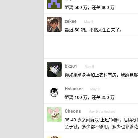
距离 500 万，还差 600 万
zekee
May 9
最迟 50 吧。不然人生白来了。
bk201
May 9
你如果单身再加上农村有房，我感觉够
Hslacker
May 9
距离 100 万，还差 250 万
Cheons
May 9 via Android
35-40 岁之间解决“上班”问题，后
至于钱，多少都不够用，多少也都够花