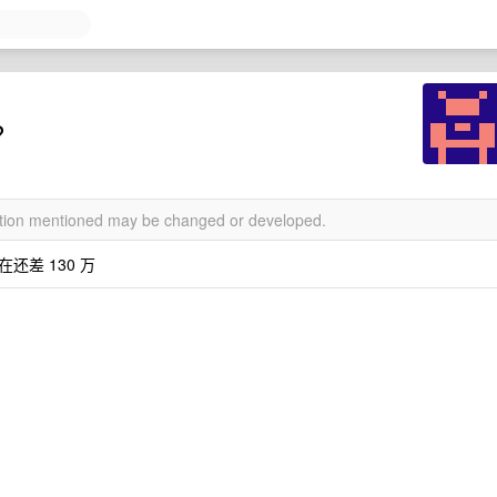
？
mation mentioned may be changed or developed.
还差 130 万