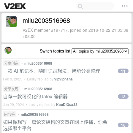
milu2003516968
V2EX member #197717, joined on 2016-10-22 21:35:36
+08:00
Switch topics list
分享创造
•
milu2003516968
一款 AI 笔记本，随时记录想法，智能分类整理
11
Feb 3, 2025 • Lastly replied by
vipviphaha
分享发现
•
milu2003516968
自荐一款可视化的 latex 编辑器
13
Jun 29, 2024 • Lastly replied by
KaoDiGua33
问与答
•
milu2003516968
如果你想写一篇论文结构的文章在网上传播，你会
16
选择哪个平台