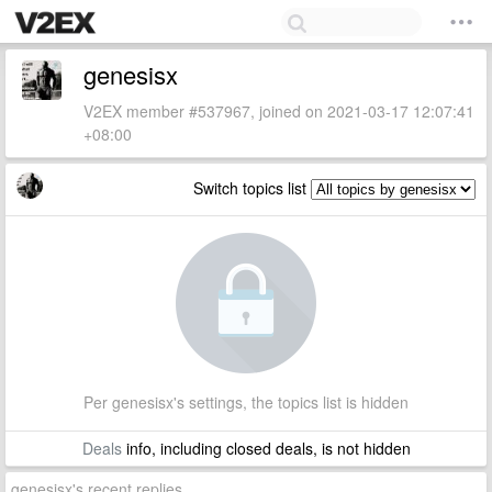
genesisx
V2EX member #537967, joined on 2021-03-17 12:07:41
+08:00
Switch topics list
Per genesisx's settings, the topics list is hidden
Deals
info, including closed deals, is not hidden
genesisx's recent replies