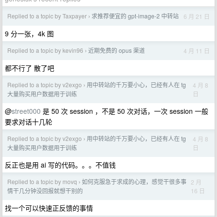
Replied to a topic by Taxpayer
求推荐便宜的 gpt-image-2 中转站
6 月 21 日
›
9 分一张，4k 图
Replied to a topic by kevin96
近期免费的 opus 渠道
4 月 11 日
›
都不行了 散了吧
Replied to a topic by v2exgo
用中转站的千万要小心，已经有人在 tg
4 月 8
›
日
大量购买用户数据用于训练
@
street000
是 50 次 session ，不是 50 次对话，一次 session 一般
要求对话十几轮
Replied to a topic by v2exgo
用中转站的千万要小心，已经有人在 tg
4 月 8
›
日
大量购买用户数据用于训练
反正也是用 ai 写的代码。。。不值钱
Replied to a topic by movq
如何克服急于求成的心理，感觉干很多事
2 月
›
16 日
情干几分钟没回报就想干别的
找一个可以快速正反馈的事情