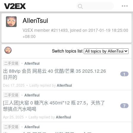
AllenTsui
V2EX member #211493, joined on 2017-01-19 18:25:00
+08:00
Switch topics list
二手交易
•
AllenTsui
出 88vip 会员 网易云 40 优酷/芒果 35 2025.12.26
1
日开的
Dec 17, 2025 • Lastly replied by
AllenTsui
二手交易
•
AllenTsui
[三人团]大窑 0 糖汽水 450ml*12 瓶 27.5，天热了
7
想搞点汽水喝喝
Apr 25, 2025 • Lastly replied by
AllenTsui
二手交易
•
AllenTsui