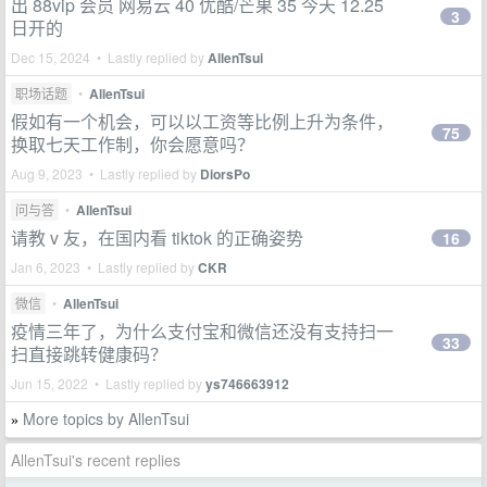
出 88vip 会员 网易云 40 优酷/芒果 35 今天 12.25
3
日开的
Dec 15, 2024 • Lastly replied by
AllenTsui
职场话题
•
AllenTsui
假如有一个机会，可以以工资等比例上升为条件，
75
换取七天工作制，你会愿意吗？
Aug 9, 2023 • Lastly replied by
DiorsPo
问与答
•
AllenTsui
请教 v 友，在国内看 tiktok 的正确姿势
16
Jan 6, 2023 • Lastly replied by
CKR
微信
•
AllenTsui
疫情三年了，为什么支付宝和微信还没有支持扫一
33
扫直接跳转健康码？
Jun 15, 2022 • Lastly replied by
ys746663912
More topics by AllenTsui
»
AllenTsui's recent replies