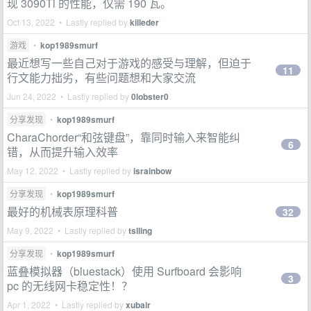
现 3090Ti 的性能，仅需 190 瓦。
Oct 13, 2022 • Lastly replied by
killeder
游戏
•
kop1989smurf
最近想写一些自己对于游戏的感受与理解，但迫于
11
行文能力拙劣，有些问题想和大家交流
Jun 24, 2022 • Lastly replied by
0lobster0
分享发现
•
kop1989smurf
CharaChorder“和弦键盘”，靠同时输入来智能纠
6
错，从而提升输入效率
May 12, 2022 • Lastly replied by
israinbow
分享发现
•
kop1989smurf
最好的机械表原理科普
32
May 9, 2022 • Lastly replied by
tslling
分享发现
•
kop1989smurf
蓝叠模拟器（bluestack）使用 Surfboard 会影响
3
pc 的无线网卡稳定性！？
Apr 1, 2022 • Lastly replied by
xubair