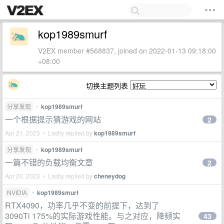
kop1989smurf
V2EX member #568837, joined on 2022-01-13 09:18:00
+08:00
切换主题列表
分享发现
•
kop1989smurf
一个根据提示猜游戏的网站
2
Apr 21, 2023 • Lastly replied by
kop1989smurf
分享发现
•
kop1989smurf
一篇不错的负载均衡文章
2
Apr 20, 2023 • Lastly replied by
cheneydog
NVIDIA
•
kop1989smurf
RTX4090，功率几乎不变的前提下，达到了
3090Ti 175%的实际游戏性能。与之对应，降频实
43