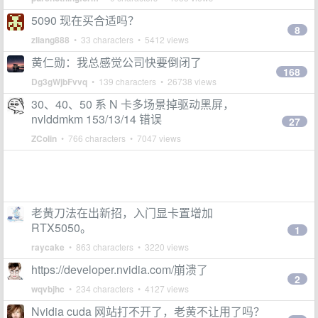
5090 现在买合适吗？
8
zliang888
• 33 characters • 5412 views
黄仁勋：我总感觉公司快要倒闭了
168
Dg3gWjbFvvq
• 139 characters • 26738 views
30、40、50 系 N 卡多场景掉驱动黑屏，
nvlddmkm 153/13/14 错误
27
ZColin
• 766 characters • 7047 views
老黄刀法在出新招，入门显卡置增加
RTX5050。
1
raycake
• 863 characters • 3220 views
https://developer.nvidia.com/崩溃了
2
wqvbjhc
• 234 characters • 4127 views
Nvidia cuda 网站打不开了，老黄不让用了吗？