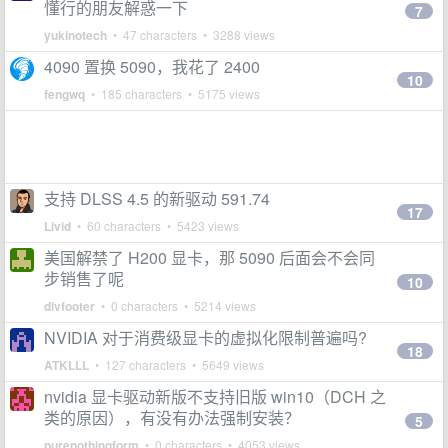
懂行的朋友解惑一下
7
yukinotech
• 47 characters • 3288 views
4090 置换 5090，我花了 2400
10
fengwq
• 185 characters • 5175 views
支持 DLSS 4.5 的新驱动 591.74
17
Livid
• 60 characters • 5423 views
美国解禁了 H200 显卡，那 5090 后面会不会同
步销售了呢
10
divfooter
• 0 characters • 5214 views
NVIDIA 对于消费级显卡的虚拟化限制普遍吗?
18
ATKLLL
• 127 characters • 5649 views
nvidia 显卡驱动新版不支持旧版 win10（DCH 之
类的原因），有没有办法强制安装？
5
purenothingform
• 0 characters • 4053 views