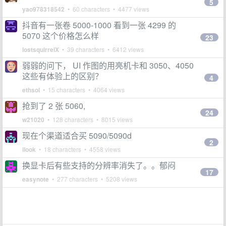
5
yao978318542
• 60 characters • 4477 views
抖音有一张卷 5000-1000 看到一张 4299 的
5070 这个价格怎么样
23
lostsquirrelX
• 39 characters • 6412 views
弱弱的问下， UI 作图的用亮机卡和 3050、4050
这些有体验上的区别？
4
ethsol
• 15 characters • 4064 views
抢到了 2 张 5060,
24
w21020
• 128 characters • 8015 views
现在个渠道适合买 5090/5090d
2
ilook
• 18 characters • 4558 views
换显卡后有些支持的分辨率消失了。。郁闷
17
easynote
• 277 characters • 5208 views