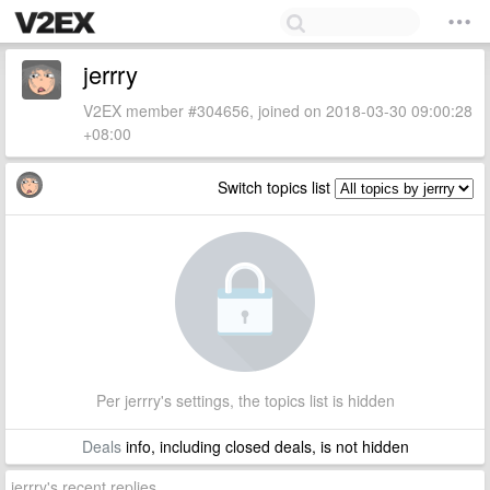
jerrry
V2EX member #304656, joined on 2018-03-30 09:00:28
+08:00
Switch topics list
Per jerrry's settings, the topics list is hidden
Deals
info, including closed deals, is not hidden
jerrry's recent replies