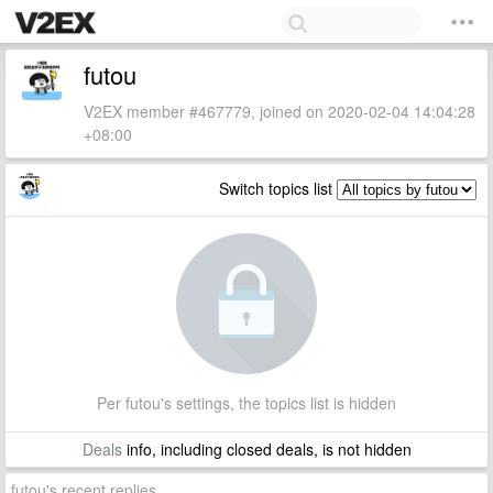
futou
V2EX member #467779, joined on 2020-02-04 14:04:28
+08:00
Switch topics list
Per futou's settings, the topics list is hidden
Deals
info, including closed deals, is not hidden
futou's recent replies