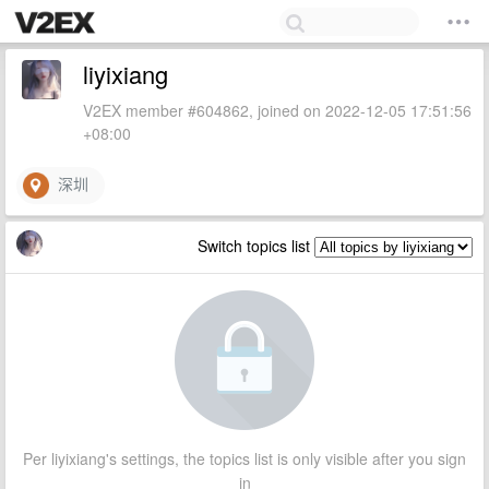
liyixiang
V2EX member #604862, joined on 2022-12-05 17:51:56
+08:00
深圳
Switch topics list
Per liyixiang's settings, the topics list is only visible after you sign
in