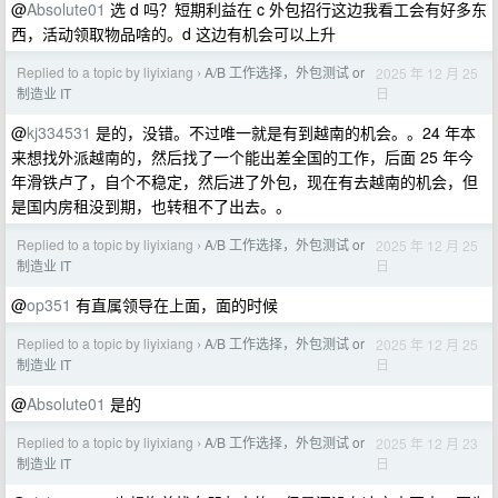
@
Absolute01
选 d 吗？短期利益在 c 外包招行这边我看工会有好多东
西，活动领取物品啥的。d 这边有机会可以上升
Replied to a topic by liyixiang
A/B 工作选择，外包测试 or
2025 年 12 月 25
›
日
制造业 IT
@
kj334531
是的，没错。不过唯一就是有到越南的机会。。24 年本
来想找外派越南的，然后找了一个能出差全国的工作，后面 25 年今
年滑铁卢了，自个不稳定，然后进了外包，现在有去越南的机会，但
是国内房租没到期，也转租不了出去。。
Replied to a topic by liyixiang
A/B 工作选择，外包测试 or
2025 年 12 月 25
›
日
制造业 IT
@
op351
有直属领导在上面，面的时候
Replied to a topic by liyixiang
A/B 工作选择，外包测试 or
2025 年 12 月 25
›
日
制造业 IT
@
Absolute01
是的
Replied to a topic by liyixiang
A/B 工作选择，外包测试 or
2025 年 12 月 23
›
日
制造业 IT