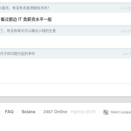
大裁员，有没有去香港做技术的？
Jun 2
b 看过那边 IT 类薪资水平一般
了，有没有每天可以赚点小钱的生意
Jun 2
月子的问题引起的争吵
Jun 
·
FAQ
·
Solana
·
2467 Online
Highest 6679
·
Select Langua