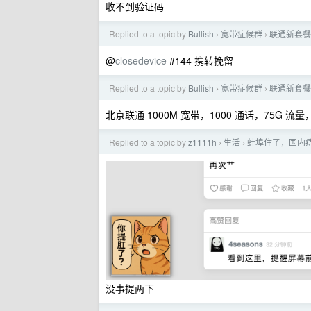
收不到验证码
Replied to a topic by
Bullish
宽带症候群
联通新套餐
›
›
@
closedevice
#144 携转挽留
Replied to a topic by
Bullish
宽带症候群
联通新套餐
›
›
北京联通 1000M 宽带，1000 通话，75G 
Replied to a topic by
z1111h
生活
蚌埠住了，国内痔
›
›
没事提两下