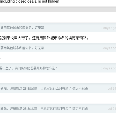
 including closed deals, is not hidden
路要用其他城市和区命名，好无聊
3 days ag
就剩果戈里大街了。还有用国外城市命名的埃德蒙顿路。
路要用其他城市和区命名，好无聊
3 days ag
路
，小孩要出生了，请问各位奶爸婴儿奶粉怎么选？
3 days ag
 中转站，注册就送 28.8$余额，已稳定运行五月有余了 稳定不跑路
Jul 2
 中转站，注册就送 28.8$余额，已稳定运行五月有余了 稳定不跑路
Jul 2