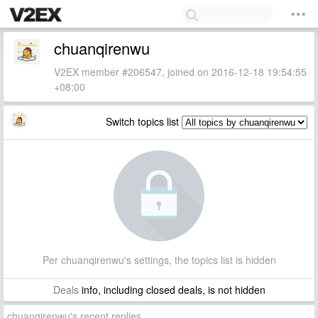
chuanqirenwu
V2EX member #206547, joined on 2016-12-18 19:54:55
+08:00
Switch topics list
Per chuanqirenwu's settings, the topics list is hidden
Deals
info, including closed deals, is not hidden
chuanqirenwu's recent replies