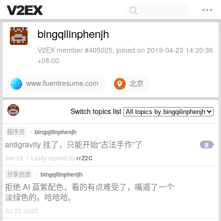
bingqilinphenjh
V2EX member #405025, joined on 2019-04-23 14:20:36
+08:00
www.fluentresume.com
北京
Switch topics list
程序员
•
bingqilinphenjh
antigravity 挂了，只能开始“古法手作”了
8
Jan 24 • Lastly replied by
rrZ2C
分享创造
•
bingqilinphenjh
拒绝 AI 蓝紫配色，看的有点难受了，嘴遁了一个
淡绿色的。哈哈哈。
Jul 23, 2025