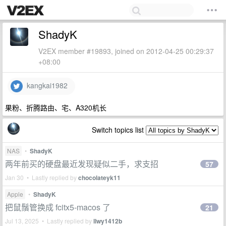
ShadyK
V2EX member #19893, joined on 2012-04-25 00:29:37
+08:00
kangkai1982
果粉、折腾路由、宅、A320机长
Switch topics list
NAS
•
ShadyK
两年前买的硬盘最近发现疑似二手，求支招
57
Jan 30 • Lastly replied by
chocolateyk11
Apple
•
ShadyK
把鼠鬚管换成 fcitx5-macos 了
21
Jul 13, 2025 • Lastly replied by
llwy1412b