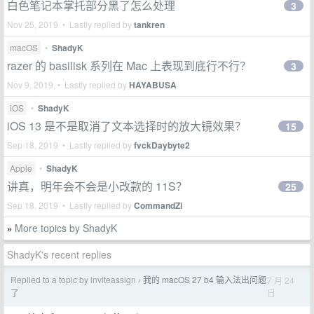
白色笔记本掌托部分黑了怎么处理
3
Nov 25, 2019 • Lastly replied by
tankren
macOS
•
ShadyK
razer 的 basilisk 系列在 Mac 上表现到底行不行？
3
Nov 9, 2019 • Lastly replied by
HAYABUSA
iOS
•
ShadyK
iOS 13 是不是取消了文本选择时的放大镜效果？
15
Sep 18, 2019 • Lastly replied by
fvckDaybyte2
Apple
•
ShadyK
讲真，明年会不会是小改款的 11S？
25
Sep 18, 2019 • Lastly replied by
CommandZi
More topics by ShadyK
»
ShadyK's recent replies
Replied to a topic by inviteassign
我的 macOS 27 b4 输入法出问题
7 月 24
›
日
了