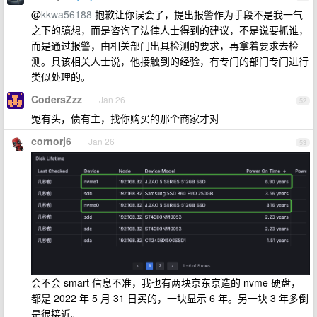
@
kkwa56188
抱歉让你误会了，提出报警作为手段不是我一气
之下的臆想，而是咨询了法律人士得到的建议，不是说要抓谁，
而是通过报警，由相关部门出具检测的要求，再拿着要求去检
测。具该相关人士说，他接触到的经验，有专门的部门专门进行
类似处理的。
CodersZzz
Jan 26
52
冤有头，债有主，找你购买的那个商家才对
cornorj6
Jan 26
53
会不会 smart 信息不准，我也有两块京东京造的 nvme 硬盘，
都是 2022 年 5 月 31 日买的，一块显示 6 年。另一块 3 年多倒
是很接近。