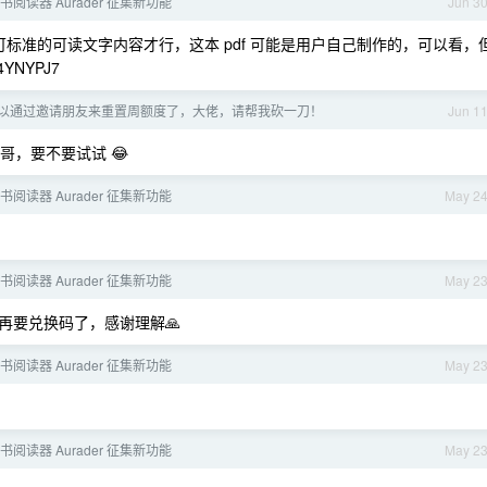
书阅读器 Aurader 征集新功能
Jun 3
可标准的可读文字内容才行，这本 pdf 可能是用户自己制作的，可以看，
YNYPJ7
x 可以通过邀请朋友来重置周额度了，大佬，请帮我砍一刀！
Jun 1
，要不要试试 😂
书阅读器 Aurader 征集新功能
May 2
书阅读器 Aurader 征集新功能
May 2
再要兑换码了，感谢理解🙏
书阅读器 Aurader 征集新功能
May 2
书阅读器 Aurader 征集新功能
May 2