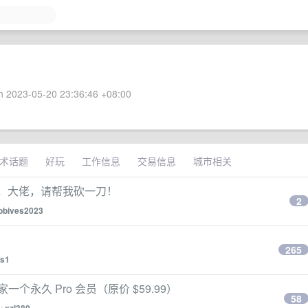
 2023-05-20 23:36:46 +08:00
术话题
好玩
工作信息
交易信息
城市相关
了，大佬，请帮我砍一刀！
2
jobives2023
265
s1
家一个永久 Pro 会员（原价 $59.99）
58
by