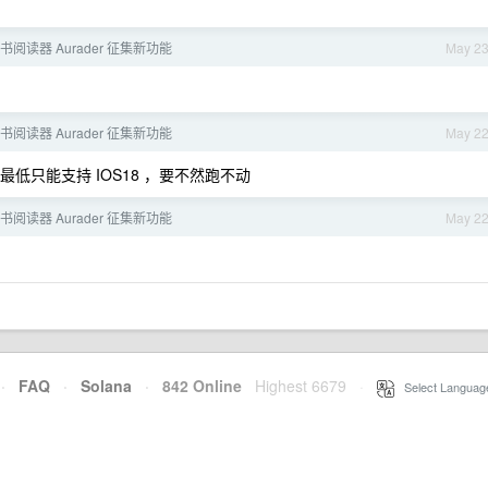
书阅读器 Aurader 征集新功能
May 2
书阅读器 Aurader 征集新功能
May 2
，最低只能支持 IOS18 ，要不然跑不动
书阅读器 Aurader 征集新功能
May 2
·
FAQ
·
Solana
·
842 Online
Highest 6679
·
Select Languag