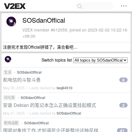
SOSdanOffical
V2EX member #612059, joined on 2023-02-02 10:22:16
+08:00
注册完才发现Official拼错了，凑合看吧…
Switch topics list
生活
•
SOSdanOffical
和电信的斗智斗勇
6
May 30, 2025 • Lastly replied by
lwq84510
问与答
•
SOSdanOffical
安装 Debian 的笔记本怎么正确设置挂起模式
2
May 27, 2025 • Lastly replied by
SOSdanOffical
职场话题
•
SOSdanOffical
围观对象找工作,才知道民企还能整出这种花样
41