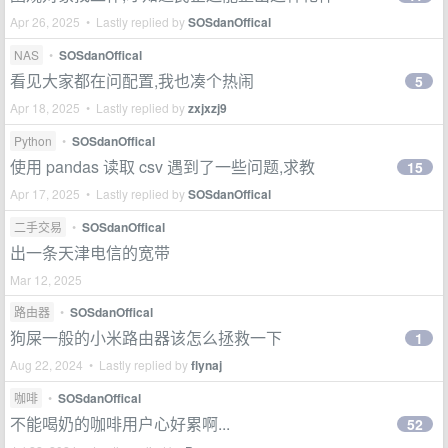
Apr 26, 2025 • Lastly replied by
SOSdanOffical
NAS
•
SOSdanOffical
看见大家都在问配置,我也凑个热闹
5
Apr 18, 2025 • Lastly replied by
zxjxzj9
Python
•
SOSdanOffical
使用 pandas 读取 csv 遇到了一些问题,求教
15
Apr 17, 2025 • Lastly replied by
SOSdanOffical
二手交易
•
SOSdanOffical
出一条天津电信的宽带
Mar 12, 2025
路由器
•
SOSdanOffical
狗屎一般的小米路由器该怎么拯救一下
1
Aug 22, 2024 • Lastly replied by
flynaj
咖啡
•
SOSdanOffical
不能喝奶的咖啡用户心好累啊...
52