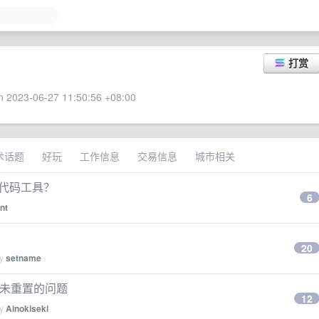
打赏
 2023-06-27 11:50:56 +08:00
术话题
好玩
工作信息
交易信息
城市相关
 代码工具？
6
nt
20
by
setname
变量未重置的问题
12
by
Ainokiseki