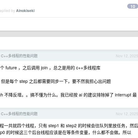
10
replied by
Ainokiseki
个 C++多线程的性能问题
Nov 12, 202
future ，之后调用 join ，总之是用的 c++多线程库
，但是每个 step 之后都需要同步一下，要不然我担心出问题
tch 不降反增。。搞不懂为什么。我已经按 ai 的建议排除掉了 interrupt 最
个 C++多线程的性能问题
Nov 12, 202
就四个线程，只有 step1 和 step2 的时候会往队列里放任务，然
step0 的时候这三个后台线程应该是在等条件变量，什么都不会做。所以