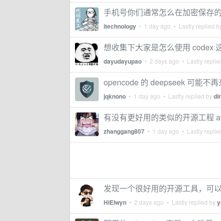
手机号你们通常怎么在加密保存
itechnology
•
1 day ago
• Lastly replied 
想收集下大家是怎么使用 codex 
dayudayupao
•
2 days ago
• Lastly repli
opencode 的 deepseek 可能不
jqknono
•
1 day ago
• Lastly replied by
di
有没有更好用的类似的开源工程 a9gen
zhanggang807
•
1 day ago
• Lastly repli
发现一个很好用的开源工具，可以用
HiElwyn
•
2 days ago
• Lastly replied by
y