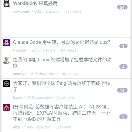
WorkBuddy 是真好用
54
cowcomic
• 302 characters • 7330 views
Claude Code 用中转，最烦的是延迟还是 502？
1
Cokepix
• 293 characters • 366 views
给我的博客 Linux 终端增加了挂载本地文件的功
能
4
unmayx
• 625 characters • 1061 views
大家好，我们的全球 Ping 站最近终于完成上线
了
13
tcping
• 313 characters • 1552 views
[分享创造] 给数据库客户端装上 AI： NL2SQL、
报错诊断、EXPLAIN 解读、跨库工作流，一个
2
不到 10MB 的开源工具
flyxl
• 1905 characters • 621 views