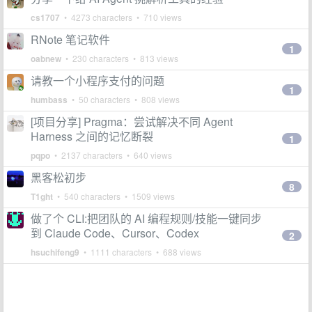
cs1707
• 4273 characters • 710 views
RNote 笔记软件
1
oabnew
• 230 characters • 813 views
请教一个小程序支付的问题
1
humbass
• 50 characters • 808 views
[项目分享] Pragma：尝试解决不同 Agent
Harness 之间的记忆断裂
1
pqpo
• 2137 characters • 640 views
黑客松初步
8
T1ght
• 540 characters • 1509 views
做了个 CLI:把团队的 AI 编程规则/技能一键同步
到 Claude Code、Cursor、Codex
2
hsuchifeng9
• 1111 characters • 688 views