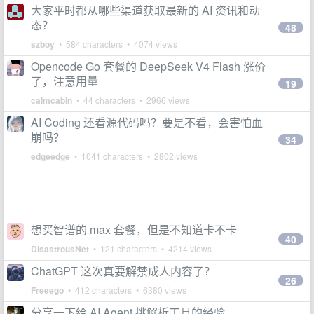
大家平时都从哪些渠道获取最新的 AI 资讯和动
态？
48
szboy
• 584 characters • 4074 views
Opencode Go 套餐的 DeepSeek V4 Flash 涨价
了，注意用量
19
calmcabin
• 44 characters • 2966 views
AI Coding 还看源代码吗？要是不看，会害怕血
崩吗？
34
edgeedge
• 1041 characters • 2802 views
想买智谱的 max 套餐，但是不知道卡不卡
40
DisastrousNet
• 121 characters • 4214 views
ChatGPT 这次真要解禁成人内容了？
26
Freeego
• 412 characters • 6380 views
分享一下给 AI Agent 挑解析工具的经验