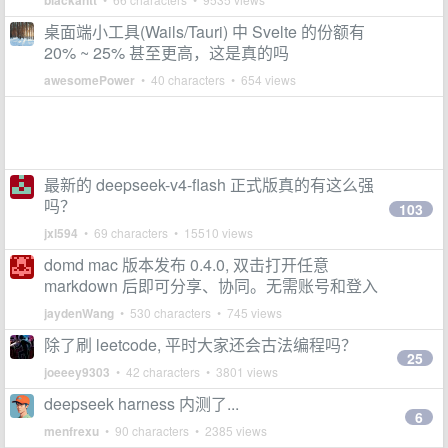
blackantt
桌面端小工具(Wails/Tauri) 中 Svelte 的份额有
20% ~ 25% 甚至更高，这是真的吗
awesomePower
• 40 characters • 654 views
最新的 deepseek-v4-flash 正式版真的有这么强
吗？
103
jxl594
• 69 characters • 15510 views
domd mac 版本发布 0.4.0, 双击打开任意
markdown 后即可分享、协同。无需账号和登入
jaydenWang
• 530 characters • 745 views
除了刷 leetcode, 平时大家还会古法编程吗？
25
joeeey9303
• 42 characters • 3801 views
deepseek harness 内测了...
6
menfrexu
• 90 characters • 2385 views