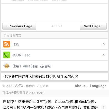
4/3627
节点订阅方式
RSS
JSON Feed
使用 Planet 订阅节点更新
• 请不要在回答技术问题时复制粘贴 AI 生成的内容
© 2026 V2EX · 89ms · 3.9.8.5
About
·
Language
顶级AI大模型镜像站-AIGC.BAR
👋 嗨咯！这里是ChatGPT镜像、Claude镜像 和 Grok镜像，
›
以及AI大模型API一站式服务站点~点击图片跳转，立即体验