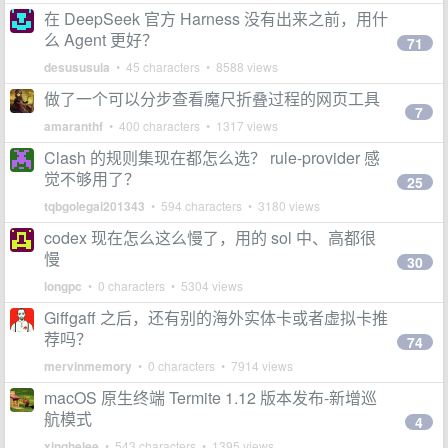
在 DeepSeek 官方 Harness 没有出来之前，用什
么 Agent 更好？
71
desususula
• 45 characters • 8588 views
做了一个可以分步查看魔尺折叠过程的网页工具
7
amaranthf
• 400 characters • 1317 views
Clash 的规则集现在都怎么选？ rule-provider 感
觉不够用了？
25
tqbgolegai201343
• 594 characters • 3180 views
codex 现在怎么这么慢了，用的 sol 中、高都很
慢
30
longpc
• 0 characters • 5304 views
Giffgaff 之后，还有别的海外实体卡或者虚拟卡推
荐吗？
74
mervinmemory
• 0 characters • 7914 views
macOS 原生终端 Termite 1.12 版本发布-新增巡
航模式
4
xinghelee
• 543 characters • 1395 views