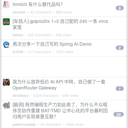
Immich 有什么替代品吗？
8
nextone
• 42 characters • 889 views
[车找人] gptpro20x 1=3 自己配的 240 一条 vircs
家宽
lishom
• 305 characters • 588 views
再次分享一下自己写的 Spring AI Demo
2
ly1836
• 317 characters • 1323 views
我为什么放弃低价 AI API 中转，自己做了一套
OpenRouter Gateway
1
devlrboyz
• 5239 characters • 848 views
[脑洞] 既然编程生产力如此高了，为什么不众程
序员协作重建 BAT/TMD 让中心化的平台暴利回
39
归用户实现普惠互联？
powerLambda
• 45 characters • 4566 views