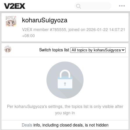
koharuSuigyoza
V2EX member #785555, joined on 2026-01-22 14:07:21
+08:00
Switch topics list
Per koharuSuigyoza's settings, the topics list is only visible after
you sign in
Deals
info, including closed deals, is not hidden