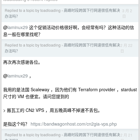
Replied to a topic by toadloading
高峰时段跨国下行网速很低有解决
3 月 2
›
日
办法吗？
@
laminux29
这个促销活动价格很好啊，会经常有吗？这种活动的信
息一般在哪里找呢？
Replied to a topic by toadloading
高峰时段跨国下行网速很低有解决
2 月 22
›
日
办法吗？
再次再次感谢各位。
@
laminux29
，
我用的是法国 Scaleway ，因为他们有 Terraform provider ，stardust
尺寸的 VM 也便宜。请问您提到的
> 搬瓦工的 CN2 VPS ，周五晚高峰不掉速不丢包。
是指这个吗？
https://bandwagonhost.com/cn2gia-vps.php
Replied to a topic by toadloading
高峰时段跨国下行网速很低有解决
2 月 21
›