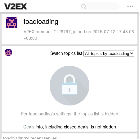
toadloading
V2EX member #126797, joined on 2015-07-12 17:48:06
+08:00
Switch topics list
Per toadloading's settings, the topics list is hidden
Deals
info, including closed deals, is not hidden
toadloading's recent replies