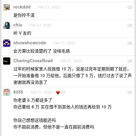
rockddd
Feb 21, 2023
27
是你拎不清
chiu
Feb 21, 2023
28
听 V 友的
showshowcode
Feb 21, 2023
29
女方算比较清楚的了 没啥毛病
CharingCrossRoad
Feb 21, 2023
30
过年的时候家里人找我借 10 万，说是过完年定期到期了就还，
一开始准备借 10 万给他，后面只借了 5 万，钱打过去了说了声
谢谢就再没消息了
8355
Feb 21, 2023
24
31
你老婆 6 万都说多了
你还要给 8 万 实在借不到其他人的钱还再给到 10 万
你自己想想这钱能还吗
你不超前消费，但他不是一直在超前消费吗