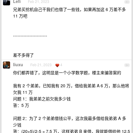
Lefi
Feb 21, 2023
83
兄弟买挖机自己干我们也借了一些钱，如果再加这 6 万差不多
11 万吧
-----------------------
差不多得了
liuxu
Feb 21, 2023
4
84
你们都弄错了，这明显是一个小学数学题，楼主来骗答案的
我有 2 个弟弟，已知我有 20 万，借给我弟弟 A 6 万，那么他将
欠我 11 万
问题 1：我弟弟之前欠我多少钱
答：5 万
问题 2：为了 2 个弟弟借钱公平，这次我最多借给我弟弟 A 多
少钱
答：(20+5)/2-5 = 7.5 万，这样弟弟 B 来借，我就能借给他 12.5