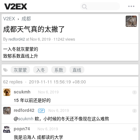
V2EX
成都
›
成都天气真的太撇了
By
redford42
at Nov 6, 2019 · 11242 views
一入冬就灰蒙蒙的
致郁系数直线上升
灰蒙蒙
入冬
系数
直线
62 replies
•
2019-11-11 15:56:19 +08:00
scukmh
Nov 6, 2019
1
15 年以前还是好的
redford42
Nov 6, 2019
OP
2
@
scukmh
欸，小时候的冬天还不像现在这么难熬
popn74
Nov 6, 2019
3
我是沿海人 成都读的大学