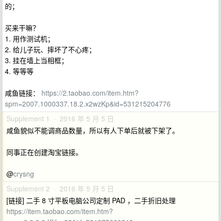
的；
买来干嘛？
1. 用作测试机；
2. 给儿子玩、摔坏了不心疼；
3. 挂在墙上当相框；
4. 等等等
咸鱼链接：
https://2.taobao.com/item.htm?
spm=2007.1000337.18.2.x2wzKp&id=531215204776
Supplement 1 · 2016 年 5 月 5 日
咸鱼貌似不能调商品数量，所以有人下单后就被下架了。
同事正在创建淘宝链接。
@
crysng
Supplement 2 · 2016 年 5 月 5 日
[链接] 二手 8 寸平板电脑公司定制 PAD ，二手折旧处理
https://item.taobao.com/item.htm?