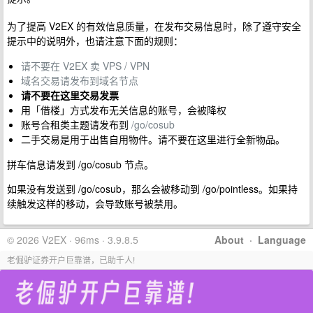
为了提高 V2EX 的有效信息质量，在发布交易信息时，除了遵守安全
提示中的说明外，也请注意下面的规则：
请不要在 V2EX 卖 VPS / VPN
域名交易请发布到域名节点
请不要在这里交易发票
用「借楼」方式发布无关信息的账号，会被降权
账号合租类主题请发布到
/go/cosub
二手交易是用于出售自用物件。请不要在这里进行全新物品。
拼车信息请发到 /go/cosub 节点。
如果没有发送到 /go/cosub，那么会被移动到 /go/pointless。如果持
续触发这样的移动，会导致账号被禁用。
© 2026 V2EX · 96ms · 3.9.8.5
About
·
Language
老倔驴证券开户巨靠谱，已助千人!