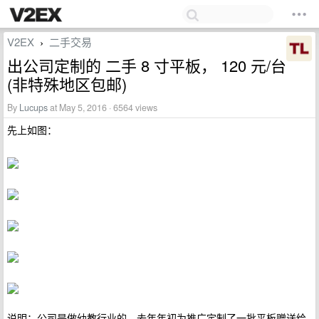
V2EX
二手交易
›
出公司定制的 二手 8 寸平板， 120 元/台
(非特殊地区包邮)
By
Lucups
at May 5, 2016 · 6564 views
先上如图：
说明：公司是做幼教行业的，去年年初为推广定制了一批平板赠送给