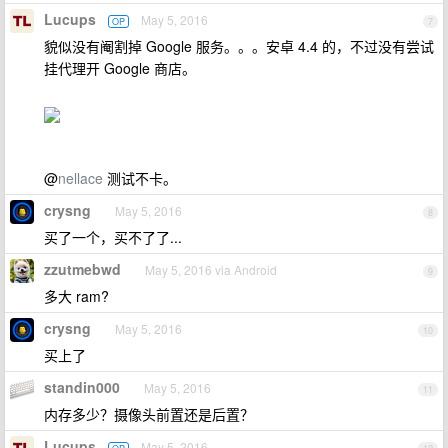
Lucups
May 5, 2016
OP
7
貌似没有阉割掉 Google 服务。。。安卓 4.4 的，不过没有尝试
挂代理开 Google 商店。
@
nellace
测试不卡。
crysng
May 5, 2016
8
买了一个，买不了了...
zzutmebwd
May 5, 2016 via Android
9
多大 ram?
crysng
May 5, 2016
10
买上了
standin000
May 5, 2016
11
内存多少？摄像头前置还是后置？
Lucups
May 5, 2016