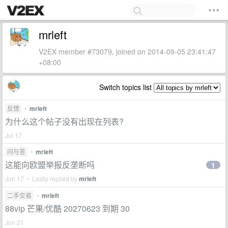
mrleft
V2EX member #73079, joined on 2014-09-05 23:41:47
+08:00
Switch topics list
反馈
•
mrleft
为什么这个帖子没有出现在列表?
Jul 17
问与答
•
mrleft
这能向欧盟举报反垄断吗
1
Jun 17 • Lastly replied by
mrleft
二手交易
•
mrleft
88vip 芒果/优酷 20270623 到期 30
Jun 21