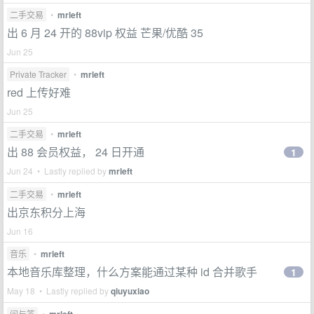
二手交易
•
mrleft
出 6 月 24 开的 88vip 权益 芒果/优酷 35
Jun 25
Private Tracker
•
mrleft
red 上传好难
Jun 25
二手交易
•
mrleft
出 88 会员权益， 24 日开通
1
Jun 24 • Lastly replied by
mrleft
二手交易
•
mrleft
出京东积分上海
Jun 16
音乐
•
mrleft
本地音乐库整理，什么方案能通过某种 id 合并歌手
1
May 18 • Lastly replied by
qiuyuxiao
问与答
•